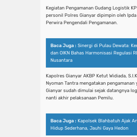
Kegiatan Pengamanan Gudang Logistik KP
personil Polres Gianyar dipimpin oleh Ipd
Perwira Pengendali Pengamanan.
Baca Juga :
Sinergi di Pulau Dewata: 
dan OIKN Bahas Harmonisasi Regulasi R
Nusantara
Kapolres Gianyar AKBP Ketut Widiada, S.I.K
Nyoman Tantra mengatakan pengamanan ya
Gianyar sudah dimulai sejak datangnya lo
nanti akhir pelaksanaan Pemilu.
Baca Juga :
Kapolsek Blahbatuh Ajak A
Hidup Sederhana, Jauhi Gaya Hedon