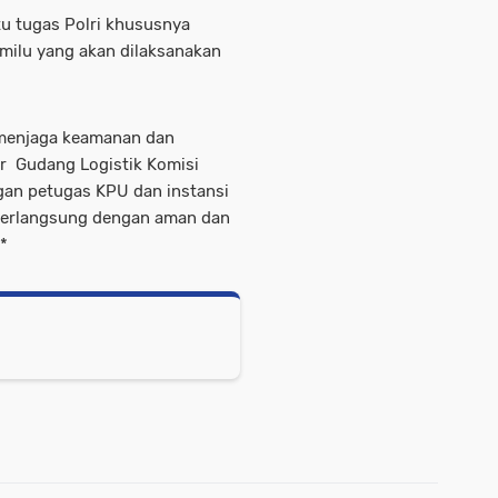
tu tugas Polri khususnya
milu yang akan dilaksanakan
 menjaga keamanan dan
or Gudang Logistik Komisi
an petugas KPU dan instansi
 berlangsung dengan aman dan
*