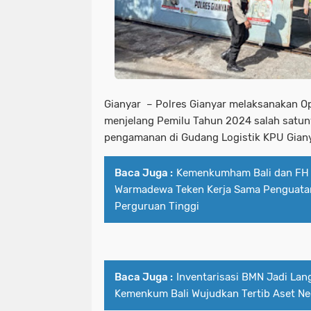
Gianyar – Polres Gianyar melaksanakan O
menjelang Pemilu Tahun 2024 salah satu
pengamanan di Gudang Logistik KPU Gianya
Baca Juga :
Kemenkumham Bali dan FH 
Warmadewa Teken Kerja Sama Penguata
Perguruan Tinggi
Baca Juga :
Inventarisasi BMN Jadi Lan
Kemenkum Bali Wujudkan Tertib Aset Ne