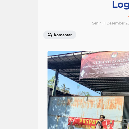
Log
Senin, 11 Desember 2
komentar