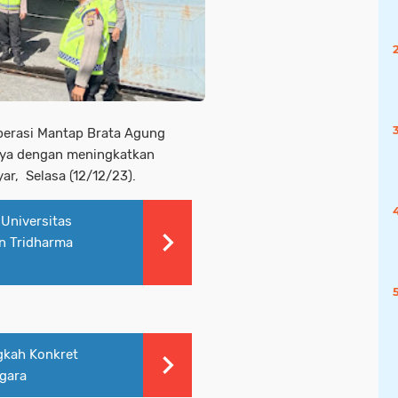
perasi Mantap Brata Agung
nya dengan meningkatkan
r, Selasa (12/12/23).
Universitas
n Tridharma
gkah Konkret
gara