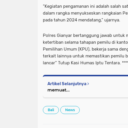
“Kegiatan pengamanan ini adalah salah sa
dalam rangka menyukseskan rangkaian Pe
pada tahun 2024 mendatang,” ujarnya.
Polres Gianyar bertanggung jawab untuk
ketertiban selama tahapan pemilu di kant
Pemilihan Umum (KPU), bekerja sama deng
terkait lainnya untuk memastikan pemilu
lancar” Tutup Kasi Humas Iptu Tentara. ***
Artikel Selanjutnya
memuat...
Bali
News