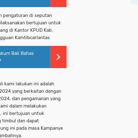
n pengaturan di seputan
dilaksanakan bertujuan untuk
rang di Kantor KPUD Kab.
ngguan Kamtibcarlantas
nkum Bali Bahas
P
 kami lakukan ini adalah
-2024 yang berkaitan dengan
 2024, dan pengamanan yang
kami dalam melakukan
ini bertujuan untuk
 timbul dan dapat
ung ini pada masa Kampanye
tambahnya.