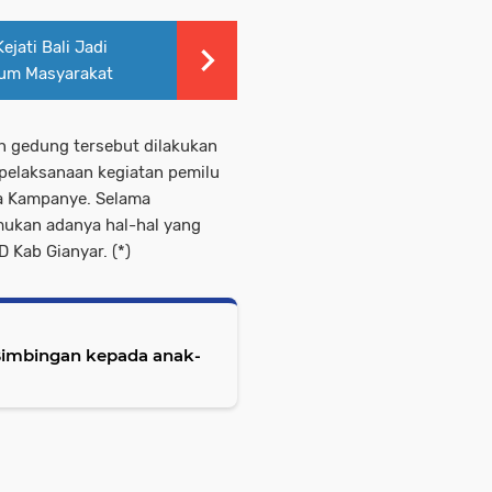
jati Bali Jadi
kum Masyarakat
n gedung tersebut dilakukan
pelaksanaan kegiatan pemilu
a Kampanye. Selama
emukan adanya hal-hal yang
Kab Gianyar. (*)
imbingan kepada anak-