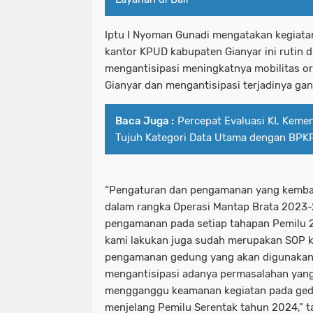
Iptu I Nyoman Gunadi mengatakan kegiata
kantor KPUD kabupaten Gianyar ini rutin 
mengantisipasi meningkatnya mobilitas o
Gianyar dan mengantisipasi terjadinya ga
Baca Juga :
Percepat Evaluasi KI, Keme
Tujuh Kategori Data Utama dengan BPK
“Pengaturan dan pengamanan yang kembali
dalam rangka Operasi Mantap Brata 2023
pengamanan pada setiap tahapan Pemilu
kami lakukan juga sudah merupakan SOP 
pengamanan gedung yang akan digunakan, 
mengantisipasi adanya permasalahan yang
mengganggu keamanan kegiatan pada ged
menjelang Pemilu Serentak tahun 2024,” 