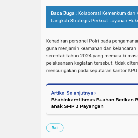
Baca Juga :
Kolaborasi Kemenkum dan Ke
Langkah Strategis Perkuat Layanan Hu
Kehadiran personel Polri pada pengamana
guna menjamin keamanan dan kelancaran 
serentak tahun 2024 yang memasuki mas
pelaksanaan kegiatan tersebut, tidak dit
mencurigakan pada seputaran kantor KPUD 
Artikel Selanjutnya
Bhabinkamtibmas Buahan Berikan B
anak SMP 3 Payangan
Bali