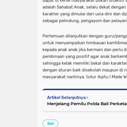
dapat di kenal masyarakat bukan ditakuti 
adalah Sahabat Anak, selalu dekat denga
karakter yang dimulai dari usia dini dan d
sebagai pelindung, pengayom dan pelayan
Pertemuan dilanjutkan dengan guru/pengaj
untuk menyampaikan himbauan kamtibmas
kepada anak anak jika bermain dan perlu d
pembinaan yang positif agar anak berkem
sehingga kelak memiliki bekal dan karakter
dengan aturan baik disekolah maupun di r
masyarakat nantinya, tutur Aiptu I Made Wi
Artikel Selanjutnya
Menjelang Pemilu Polda Bali Perket
Bali