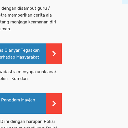
 dengan disambut guru /
tra memberikan cerita ala
tang menjaga keamanan diri
rumah.
res Gianyar Tegaskan
erhadap Masyarakat
 Widastra menyapa anak anak
olisi… Komdan.
ah Pangdam Mayjen
 ini dengan harapan Polisi