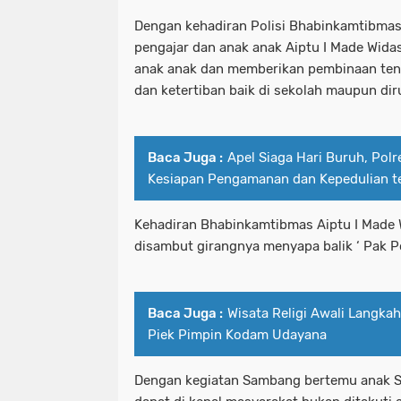
Dengan kehadiran Polisi Bhabinkamtibmas
pengajar dan anak anak Aiptu I Made Widas
anak anak dan memberikan pembinaan ten
dan ketertiban baik di sekolah maupun di
Baca Juga :
Apel Siaga Hari Buruh, Pol
Kesiapan Pengamanan dan Kepedulian t
Kehadiran Bhabinkamtibmas Aiptu I Made
disambut girangnya menyapa balik ‘ Pak P
Baca Juga :
Wisata Religi Awali Langk
Piek Pimpin Kodam Udayana
Dengan kegiatan Sambang bertemu anak SD