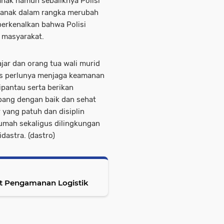
anak namun sebaliknya Polisi
n anak dalam rangka merubah
iperkenalkan bahwa Polisi
 masyarakat.
ar dan orang tua wali murid
 perlunya menjaga keamanan
ipantau serta berikan
bang dengan baik dan sehat
 yang patuh dan disiplin
umah sekaligus dilingkungan
dastra. (dastro)
at Pengamanan Logistik