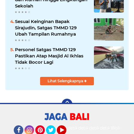
Sekolah
Sesuai Keinginan Bapak
Sirajudin, Satgas TMMD 129
Ubah Tampilan Rumahnya
Personel Satgas TMMD 129
Pastikan Atap Masjid Al Ikhlas
Tidak Bocor Lagi
Lihat Selengkapnya
detikOto
detikTravel
detikFood
detikHealth
Wolipop