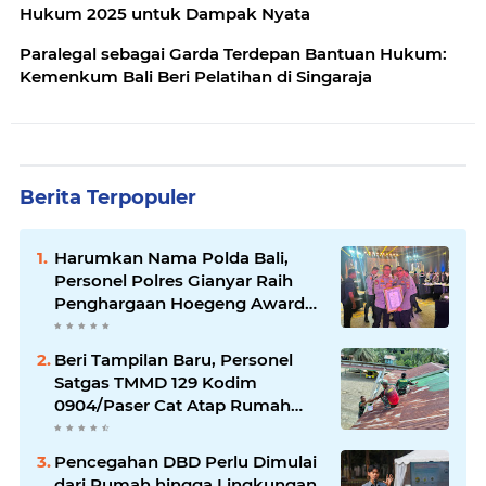
Hukum 2025 untuk Dampak Nyata
Paralegal sebagai Garda Terdepan Bantuan Hukum:
Kemenkum Bali Beri Pelatihan di Singaraja
Berita Terpopuler
Harumkan Nama Polda Bali,
Personel Polres Gianyar Raih
Penghargaan Hoegeng Awards
2026
Beri Tampilan Baru, Personel
Satgas TMMD 129 Kodim
0904/Paser Cat Atap Rumah
Marbot
Pencegahan DBD Perlu Dimulai
dari Rumah hingga Lingkungan