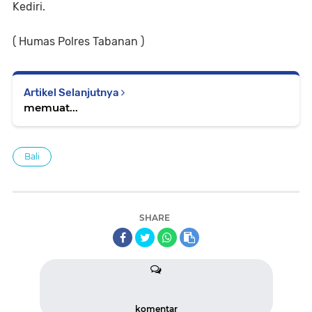
Kediri.
( Humas Polres Tabanan )
Artikel Selanjutnya
memuat...
Bali
SHARE
komentar