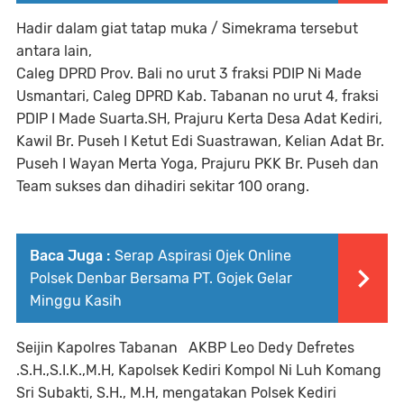
Hadir dalam giat tatap muka / Simekrama tersebut
antara lain,
Caleg DPRD Prov. Bali no urut 3 fraksi PDIP Ni Made
Usmantari, Caleg DPRD Kab. Tabanan no urut 4, fraksi
PDIP I Made Suarta.SH, Prajuru Kerta Desa Adat Kediri,
Kawil Br. Puseh I Ketut Edi Suastrawan, Kelian Adat Br.
Puseh I Wayan Merta Yoga, Prajuru PKK Br. Puseh dan
Team sukses dan dihadiri sekitar 100 orang.
Baca Juga :
Serap Aspirasi Ojek Online
Polsek Denbar Bersama PT. Gojek Gelar
Minggu Kasih
Seijin Kapolres Tabanan AKBP Leo Dedy Defretes
.S.H.,S.I.K.,M.H, Kapolsek Kediri Kompol Ni Luh Komang
Sri Subakti, S.H., M.H, mengatakan Polsek Kediri