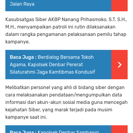
Jalan Raya
Kasubsatgas Siber AKBP Nanang Prihasmoko, S.T. S.H.,
M.H., menyampaikan patroli ini rutin dilaksanakan
dalam rangka pengamanan pelaksanaan pemilu tahap
kampanye.
Baca Juga :
Berdialog Bersama Tokoh
Agama, Kapolsek Denbar Pererat
Silaturahmi Jaga Kamtibmas Kondusif
Melibatkan personel yang ahli di bidang siber dengan
cara melaksanakan pendataan/mengumpulkan data
informasi dari akun-akun sosial media guna mencegah
kejahatan Siber, yang marak terjadi pada musim
kampanye saat ini.
Baca Juga :
Kapolsek Denbar Sambangi