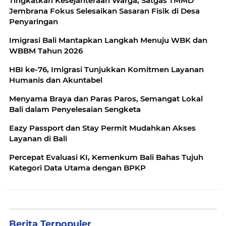
Tingkatkan Kesejahteraan Warga, Satgas TMMD
Jembrana Fokus Selesaikan Sasaran Fisik di Desa
Penyaringan
Imigrasi Bali Mantapkan Langkah Menuju WBK dan
WBBM Tahun 2026
HBI ke-76, Imigrasi Tunjukkan Komitmen Layanan
Humanis dan Akuntabel
Menyama Braya dan Paras Paros, Semangat Lokal
Bali dalam Penyelesaian Sengketa
Eazy Passport dan Stay Permit Mudahkan Akses
Layanan di Bali
Percepat Evaluasi KI, Kemenkum Bali Bahas Tujuh
Kategori Data Utama dengan BPKP
Berita Terpopuler