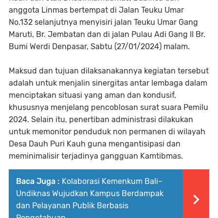
anggota Linmas bertempat di Jalan Teuku Umar
No.132 selanjutnya menyisiri jalan Teuku Umar Gang
Maruti, Br. Jembatan dan di jalan Pulau Adi Gang II Br.
Bumi Werdi Denpasar, Sabtu (27/01/2024) malam.
Maksud dan tujuan dilaksanakannya kegiatan tersebut
adalah untuk menjalin sinergitas antar lembaga dalam
menciptakan situasi yang aman dan kondusif,
khususnya menjelang pencoblosan surat suara Pemilu
2024. Selain itu, penertiban administrasi dilakukan
untuk memonitor penduduk non permanen di wilayah
Desa Dauh Puri Kauh guna mengantisipasi dan
meminimalisir terjadinya gangguan Kamtibmas.
Baca Juga :
Kolaborasi Kemenkum Bali–
Undiknas Wujudkan Kampus Berdampak
dan Pelayanan Publik Berbasis
Pengetahuan