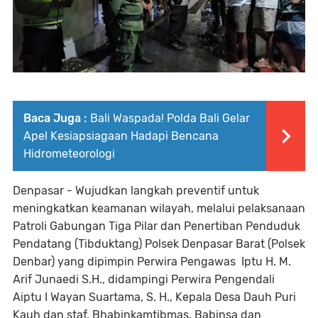
Baca Juga :
Bali Waspada! Polda Bali Gelar
Apel Kesiapsiagaan Hadapi Bencana
Hidrometeorologi
Denpasar - Wujudkan langkah preventif untuk
meningkatkan keamanan wilayah, melalui pelaksanaan
Patroli Gabungan Tiga Pilar dan Penertiban Penduduk
Pendatang (Tibduktang) Polsek Denpasar Barat (Polsek
Denbar) yang dipimpin Perwira Pengawas Iptu H. M.
Arif Junaedi S.H., didampingi Perwira Pengendali
Aiptu I Wayan Suartama, S. H., Kepala Desa Dauh Puri
Kauh dan staf, Bhabinkamtibmas, Babinsa dan