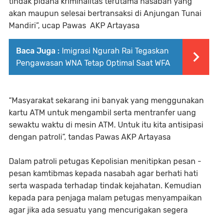
tindak pidana kriminalitas terutama nasabah yang
akan maupun selesai bertransaksi di Anjungan Tunai
Mandiri”, ucap Pawas AKP Artayasa
Baca Juga :
Imigrasi Ngurah Rai Tegaskan
Pengawasan WNA Tetap Optimal Saat WFA
“Masyarakat sekarang ini banyak yang menggunakan
kartu ATM untuk mengambil serta mentranfer uang
sewaktu waktu di mesin ATM. Untuk itu kita antisipasi
dengan patroli”, tandas Pawas AKP Artayasa
Dalam patroli petugas Kepolisian menitipkan pesan -
pesan kamtibmas kepada nasabah agar berhati hati
serta waspada terhadap tindak kejahatan. Kemudian
kepada para penjaga malam petugas menyampaikan
agar jika ada sesuatu yang mencurigakan segera