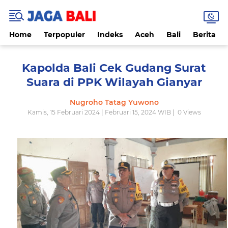
Home
Terpopuler
Indeks
Aceh
Bali
Berita
Kapolda Bali Cek Gudang Surat
Suara di PPK Wilayah Gianyar
Nugroho Tatag Yuwono
Kamis, 15 Februari 2024 | Februari 15, 2024 WIB |
0
Views