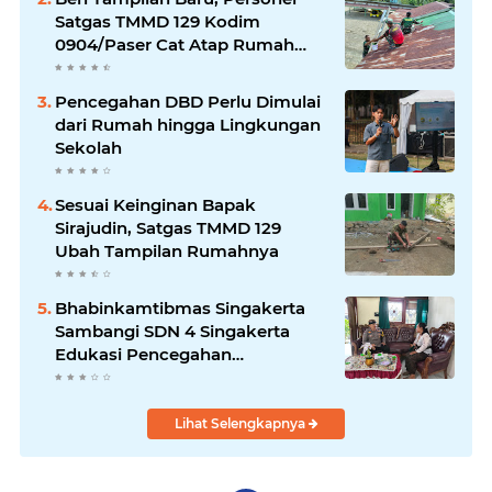
Satgas TMMD 129 Kodim
0904/Paser Cat Atap Rumah
Marbot
Pencegahan DBD Perlu Dimulai
dari Rumah hingga Lingkungan
Sekolah
Sesuai Keinginan Bapak
Sirajudin, Satgas TMMD 129
Ubah Tampilan Rumahnya
Bhabinkamtibmas Singakerta
Sambangi SDN 4 Singakerta
Edukasi Pencegahan
Penculikan Anak
Lihat Selengkapnya