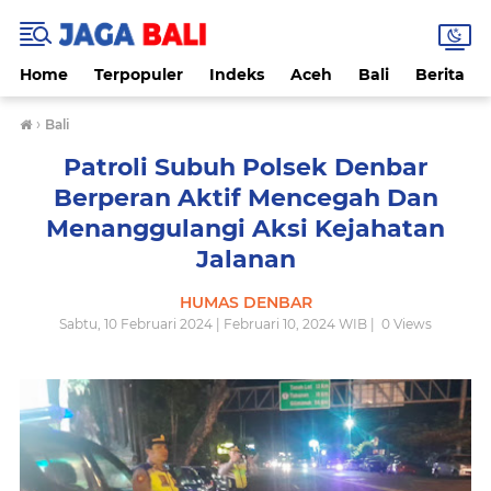
Home
Terpopuler
Indeks
Aceh
Bali
Berita
›
Bali
Patroli Subuh Polsek Denbar
Berperan Aktif Mencegah Dan
Menanggulangi Aksi Kejahatan
Jalanan
HUMAS DENBAR
Sabtu, 10 Februari 2024 | Februari 10, 2024 WIB |
0
Views