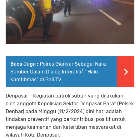
Baca Juga :
Polres Gianyar Sebagai Nara
Sumber Dalam Dialog Interaktif " Halo
Kamtibmas" di Bali TV
Denpasar - Kegiatan patroli subuh yang dilakukan
oleh anggota Kepolisian Sektor Denpasar Barat (Polsek
Denbar) pada Minggu (11/2/2024) dini hari adalah
tindakan preventif yang berkontribusi positif untuk
menjaga keamanan dan ketertiban masyarakat di
wilayah Kota Denpasar.