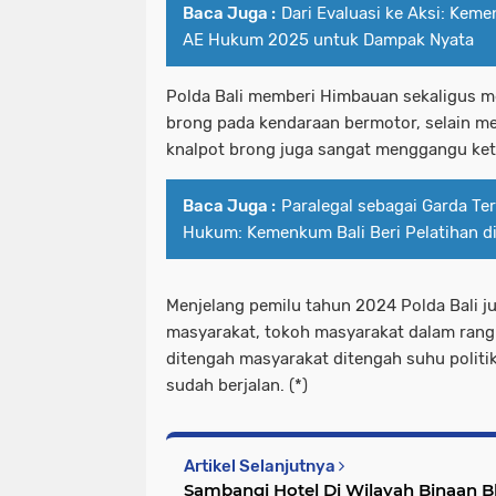
Baca Juga :
Dari Evaluasi ke Aksi: Kem
AE Hukum 2025 untuk Dampak Nyata
Polda Bali memberi Himbauan sekaligus 
brong pada kendaraan bermotor, selain mel
knalpot brong juga sangat menggangu ke
Baca Juga :
Paralegal sebagai Garda T
Hukum: Kemenkum Bali Beri Pelatihan di
Menjelang pemilu tahun 2024 Polda Bali 
masyarakat, tokoh masyarakat dalam rang
ditengah masyarakat ditengah suhu politik
sudah berjalan. (*)
Artikel Selanjutnya
Sambangi Hotel Di Wilayah Binaan