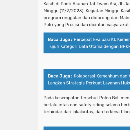
Kasih di Panti Asuhan Tat Twam Asi, Jl. Ja
Minggu (11/2/2023). Kegiatan Minggu Kasi
program unggulan dan didorong dari Mab
Polri yang Presisi dan dicintai masyarakat.
Baca Juga :
Percepat Evaluasi KI, Keme
Tujuh Kategori Data Utama dengan BPK
Baca Juga :
Kolaborasi Kemenkum dan Ke
Langkah Strategis Perkuat Layanan Hu
Pada kesempatan tersebut Polda Bali men
berlalulintas dan safety riding selama berk
terhindar dari lakalantas, dan terkena tila