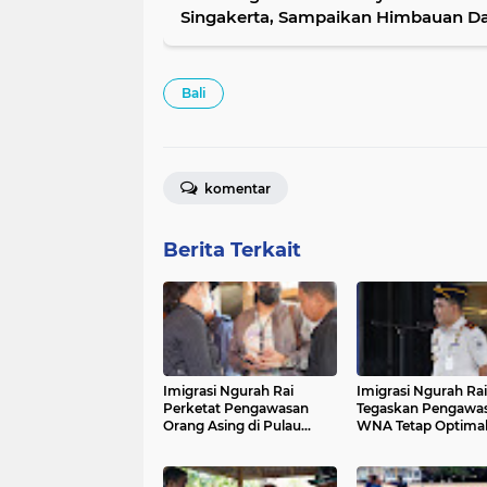
Singakerta, Sampaikan Himbauan D
Bali
komentar
Berita Terkait
Imigrasi Ngurah Rai
Imigrasi Ngurah Rai
Perketat Pengawasan
Tegaskan Pengawa
Orang Asing di Pulau
WNA Tetap Optimal
Dewata
WFA