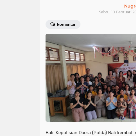
Nugr
Sabtu, 10 Februari 2
komentar
Bali-Kepolisian Daera (Polda) Bali kemba