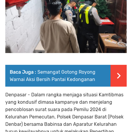
Baca Juga :
Semangat Gotong Royong
Warnai Aksi Bersih Pantai Kedonganan
Denpasar - Dalam rangka menjaga situasi Kamtibmas
yang kondusif dimasa kampanye dan menjelang
pencoblosan surat suara pada Pemilu 2024 di
Kelurahan Pemecutan, Polsek Denpasar Barat (Polsek
Denbar) bersama Babinsa dan Aparatur Kelurahan
turun kewilayahnya untuk melakukan Penertiban