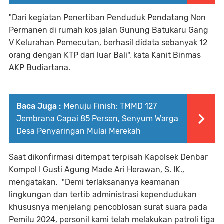
"Dari kegiatan Penertiban Penduduk Pendatang Non
Permanen di rumah kos jalan Gunung Batukaru Gang
V Kelurahan Pemecutan, berhasil didata sebanyak 12
orang dengan KTP dari luar Bali", kata Kanit Binmas
AKP Budiartana.
Baca Juga :
Menuju Finish: TMMD 127
Jembrana Capai 85 Persen, Senyum Warga
Desa Penyaringan Mulai Merekah
Saat dikonfirmasi ditempat terpisah Kapolsek Denbar
Kompol I Gusti Agung Made Ari Herawan, S. IK.,
mengatakan, "Demi terlaksananya keamanan
lingkungan dan tertib administrasi kependudukan
khususnya menjelang pencoblosan surat suara pada
Pemilu 2024, personil kami telah melakukan patroli tiga