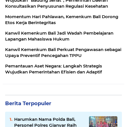
Wujudkan “Badung Sehat”, Pemerintah Daerah
Konsultasikan Penyusunan Regulasi Kesehatan
Momentum Hari Pahlawan, Kemenkum Bali Dorong
Etos Kerja Berintegritas
Kanwil Kemenkum Bali Jadi Wadah Pembelajaran
Lapangan Mahasiswa Hukum
Kanwil Kemenkum Bali Perkuat Pengawasan sebagai
Upaya Preventif Pencegahan TPPU
Pemantauan Aset Negara: Langkah Strategis
Wujudkan Pemerintahan Efisien dan Adaptif
Berita Terpopuler
Harumkan Nama Polda Bali,
Personel Polres Gianyar Raih