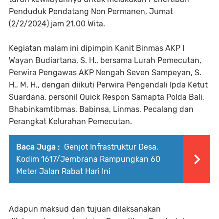
Penduduk Pendatang Non Permanen, Jumat
(2/2/2024) jam 21.00 Wita.
Kegiatan malam ini dipimpin Kanit Binmas AKP I
Wayan Budiartana, S. H., bersama Lurah Pemecutan,
Perwira Pengawas AKP Nengah Seven Sampeyan, S.
H., M. H., dengan diikuti Perwira Pengendali Ipda Ketut
Suardana, personil Quick Respon Samapta Polda Bali,
Bhabinkamtibmas, Babinsa, Linmas, Pecalang dan
Perangkat Kelurahan Pemecutan.
Baca Juga :
Genjot Infrastruktur Desa,
Kodim 1617/Jembrana Rampungkan 60
Meter Jalan Rabat Hari Ini
Adapun maksud dan tujuan dilaksanakan