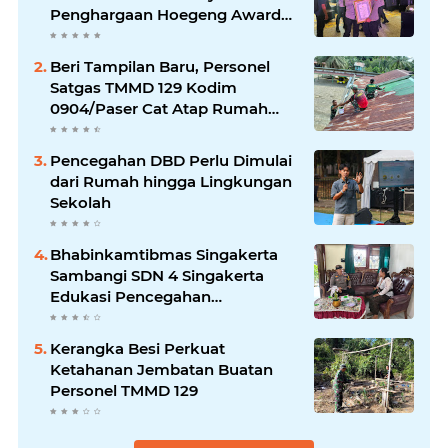
Penghargaan Hoegeng Awards
2026
Beri Tampilan Baru, Personel
Satgas TMMD 129 Kodim
0904/Paser Cat Atap Rumah
Marbot
Pencegahan DBD Perlu Dimulai
dari Rumah hingga Lingkungan
Sekolah
Bhabinkamtibmas Singakerta
Sambangi SDN 4 Singakerta
Edukasi Pencegahan
Penculikan Anak
Kerangka Besi Perkuat
Ketahanan Jembatan Buatan
Personel TMMD 129