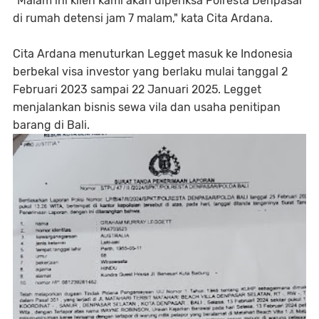
"Malam ini klien kami akan diperiksa Polresta Denpasar
di rumah detensi jam 7 malam," kata Cita Ardana.
Cita Ardana menuturkan Legget masuk ke Indonesia
berbekal visa investor yang berlaku mulai tanggal 2
Februari 2023 sampai 22 Januari 2025. Legget
menjalankan bisnis sewa vila dan usaha penitipan
barang di Bali.