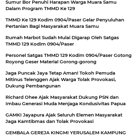
Sumur Bor Penuhi Harapan Warga Muara Samu
Dalam Program TMMD Ke 129
TMMD Ke 129 Kodim 0904/Paser Gelar Penyuluhan
Pertanian Bagi Masyarakat Muara Samu
Rumah Marbot Sudah Mulai Digarap Oleh Satgas
TMMD 129 Kodim 0904/Paser
Personel Satgas TMMD 129 Kodim 0904/Paser Gotong
Royong Geser Material Gorong-gorong
Jaga Puncak Jaya Tetap Aman! Tokoh Pemuda
Mitinus Telenggen Ajak Warga Tolak Provokasi,
Dukung Pembangunan
Richard Ohee Ajak Masyarakat Dukung PSN dan
Imbau Generasi Muda Menjaga Kondusivitas Papua
GAMKI Jayapura Ajak Seluruh Elemen Masyarakat
Jaga Kamtibmas dan Tolak Provokasi
GEMBALA GEREJA KINGMI YERUSALEM KAMPUNG