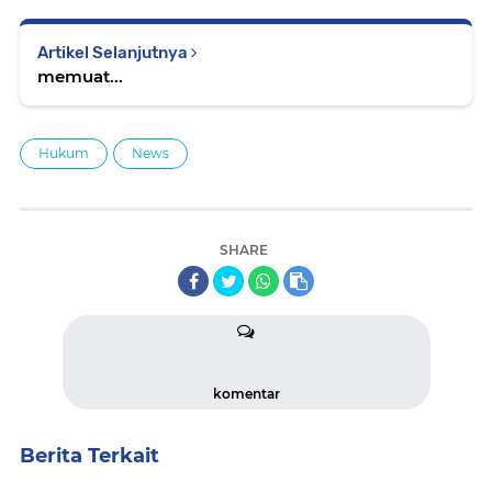
Artikel Selanjutnya
memuat...
Hukum
News
SHARE
komentar
Berita Terkait