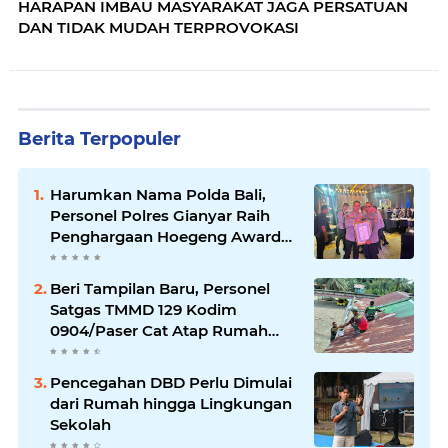
HARAPAN IMBAU MASYARAKAT JAGA PERSATUAN
DAN TIDAK MUDAH TERPROVOKASI
Berita Terpopuler
Harumkan Nama Polda Bali,
Personel Polres Gianyar Raih
Penghargaan Hoegeng Awards
2026
Beri Tampilan Baru, Personel
Satgas TMMD 129 Kodim
0904/Paser Cat Atap Rumah
Marbot
Pencegahan DBD Perlu Dimulai
dari Rumah hingga Lingkungan
Sekolah