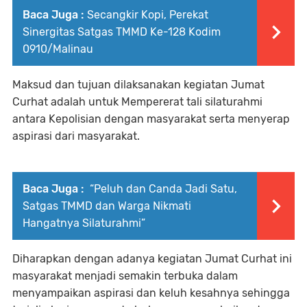
Baca Juga :
Secangkir Kopi, Perekat
Sinergitas Satgas TMMD Ke-128 Kodim
0910/Malinau
Maksud dan tujuan dilaksanakan kegiatan Jumat
Curhat adalah untuk Mempererat tali silaturahmi
antara Kepolisian dengan masyarakat serta menyerap
aspirasi dari masyarakat.
Baca Juga :
“Peluh dan Canda Jadi Satu,
Satgas TMMD dan Warga Nikmati
Hangatnya Silaturahmi”
Diharapkan dengan adanya kegiatan Jumat Curhat ini
masyarakat menjadi semakin terbuka dalam
menyampaikan aspirasi dan keluh kesahnya sehingga