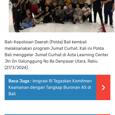
Bali-Kepolisian Daerah (Polda) Bali kembali
melaksanakan program Jumat Curhat. Kali ini Polda
Bali menggelar Jumat Curhat di Asta Learning Center
Jln Gn Galunggung No 8a Denpasar Utara, Rabu
(27/3/2024).
Baca Juga :
Imigrasi RI Tegaskan Komitmen
Keamanan dengan Tangkap Buronan AS di
Bali