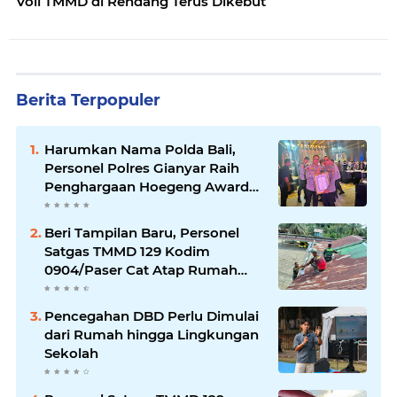
Voli TMMD di Rendang Terus Dikebut
Berita Terpopuler
Harumkan Nama Polda Bali,
Personel Polres Gianyar Raih
Penghargaan Hoegeng Awards
2026
Beri Tampilan Baru, Personel
Satgas TMMD 129 Kodim
0904/Paser Cat Atap Rumah
Marbot
Pencegahan DBD Perlu Dimulai
dari Rumah hingga Lingkungan
Sekolah