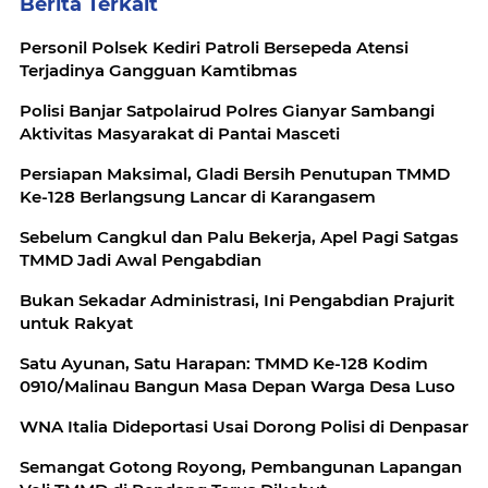
Berita Terkait
Personil Polsek Kediri Patroli Bersepeda Atensi
Terjadinya Gangguan Kamtibmas
Polisi Banjar Satpolairud Polres Gianyar Sambangi
Aktivitas Masyarakat di Pantai Masceti
Persiapan Maksimal, Gladi Bersih Penutupan TMMD
Ke-128 Berlangsung Lancar di Karangasem
Sebelum Cangkul dan Palu Bekerja, Apel Pagi Satgas
TMMD Jadi Awal Pengabdian
Bukan Sekadar Administrasi, Ini Pengabdian Prajurit
untuk Rakyat
Satu Ayunan, Satu Harapan: TMMD Ke-128 Kodim
0910/Malinau Bangun Masa Depan Warga Desa Luso
WNA Italia Dideportasi Usai Dorong Polisi di Denpasar
Semangat Gotong Royong, Pembangunan Lapangan