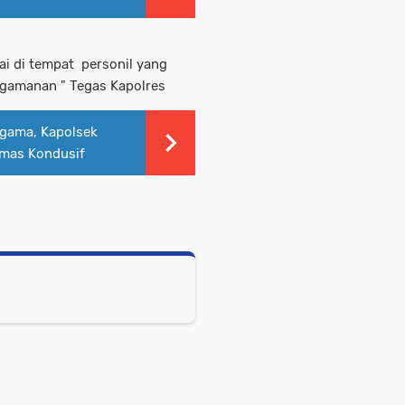
i di tempat personil yang
ngamanan " Tegas Kapolres
gama, Kapolsek
bmas Kondusif