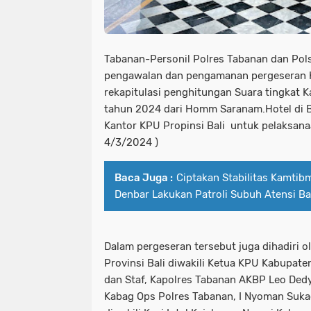
Tabanan-Personil Polres Tabanan dan Pol
pengawalan dan pengamanan pergeseran Ko
rekapitulasi penghitungan Suara tingkat 
tahun 2024 dari Homm Saranam.Hotel di B
Kantor KPU Propinsi Bali untuk pelaksanaa
4/3/2024 )
Baca Juga :
Ciptakan Stabilitas Kamtib
Denbar Lakukan Patroli Subuh Atensi Ba
Dalam pergeseran tersebut juga dihadiri 
Provinsi Bali diwakili Ketua KPU Kabupat
dan Staf, Kapolres Tabanan AKBP Leo Dedy D
Kabag Ops Polres Tabanan, I Nyoman Sukad