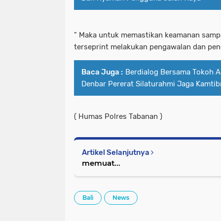
" Maka untuk memastikan keamanan sampa
terseprint melakukan pengawalan dan pe
Baca Juga :
Berdialog Bersama Tokoh A
Denbar Pererat Silaturahmi Jaga Kamti
( Humas Polres Tabanan )
Artikel Selanjutnya
memuat...
Bali
News