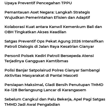
Upaya Preventif Pencegahan TPPU
Pemantauan Aset Negara: Langkah Strategis
Wujudkan Pemerintahan Efisien dan Adaptif
Kolaborasi Kuat antara Kanwil Kemenkum Bali dan
OBH Tingkatkan Akses Keadilan
Satgas Preventif Ops Pekat Agung 2026 Intensifkan
Patroli Dialogis di Jalan Raya Kesatrian Gianyar
Personil Polsek Kediri Patroli Bersepeda Atensi
Terjadinya Gangguan Kamtibmas
Polisi Banjar Satpolairud Polres Gianyar Sambangi
Aktivitas Masyarakat di Pantai Masceti
Persiapan Maksimal, Gladi Bersih Penutupan TMMD
Ke-128 Berlangsung Lancar di Karangasem
Sebelum Cangkul dan Palu Bekerja, Apel Pagi Satgas
TMMD Jadi Awal Pengabdian