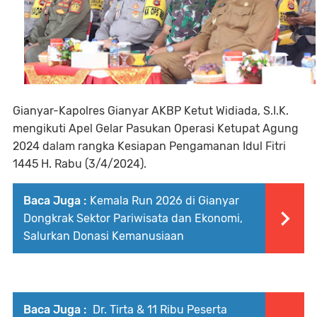
Gianyar-Kapolres Gianyar AKBP Ketut Widiada, S.I.K.
mengikuti Apel Gelar Pasukan Operasi Ketupat Agung
2024 dalam rangka Kesiapan Pengamanan Idul Fitri
1445 H. Rabu (3/4/2024).
Baca Juga :
Kemala Run 2026 di Gianyar
Dongkrak Sektor Pariwisata dan Ekonomi,
Salurkan Donasi Kemanusiaan
Baca Juga :
Dr. Tirta & 11 Ribu Peserta