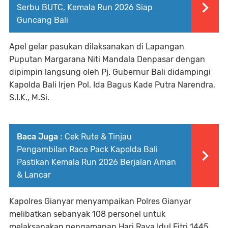
Serbu BUTC, Kemala Run 2026 Siap
Guncang Bali
Apel gelar pasukan dilaksanakan di Lapangan
Puputan Margarana Niti Mandala Denpasar dengan
dipimpin langsung oleh Pj. Gubernur Bali didampingi
Kapolda Bali Irjen Pol. Ida Bagus Kade Putra Narendra,
S.I.K., M.Si.
Baca Juga :
Cek Rute & Tinjau
Pengambilan Race Pack Kapolda Bali
Pastikan Kemala Run 2026 Berjalan Aman
& Lancar
Kapolres Gianyar menyampaikan Polres Gianyar
melibatkan sebanyak 108 personel untuk
melaksanakan pengamanan Hari Raya Idul Fitri 1445