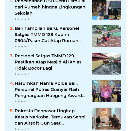
Pencegahan DBD Perlu Dimulai
dari Rumah hingga Lingkungan
Sekolah
Beri Tampilan Baru, Personel
Satgas TMMD 129 Kodim
0904/Paser Cat Atap Rumah
Marbot
Personel Satgas TMMD 129
Pastikan Atap Masjid Al Ikhlas
Tidak Bocor Lagi
Harumkan Nama Polda Bali,
Personel Polres Gianyar Raih
Penghargaan Hoegeng Awards
2026
Polresta Denpasar Ungkap
Kasus Narkoba, Temukan Senpi
dan Airsoft Gun Saat
Pengerebekan