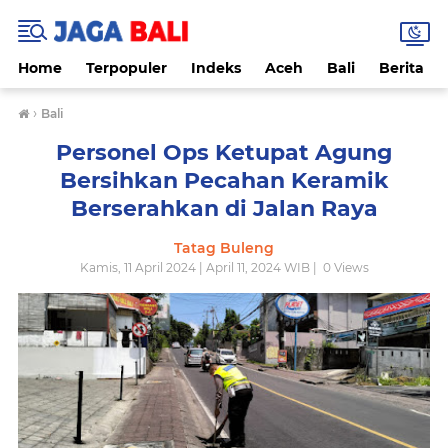
Home
Terpopuler
Indeks
Aceh
Bali
Berita
›
Bali
Personel Ops Ketupat Agung
Bersihkan Pecahan Keramik
Berserahkan di Jalan Raya
Tatag Buleng
Kamis, 11 April 2024 | April 11, 2024 WIB |
0
Views