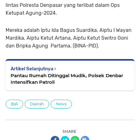
lintas Polresta Denpasar yang terlibat dalam Ops
Ketupat Agung-2024.
Mereka adalah Iptu Ida Bagus Suardika, Aiptu I Wayan
Mardika, Aiptu Ketut Artana, Aiptu Ketut Switro Goni
dan Bripka Agung Partama. (BINA-PID).
Artikel Selanjutnya
Pantau Rumah Ditinggal Mudik, Polsek Denbar
Intensifkan Patroli
Bali
Daerah
News
SHARE