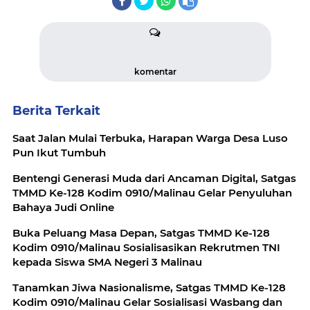
komentar
Berita Terkait
Saat Jalan Mulai Terbuka, Harapan Warga Desa Luso
Pun Ikut Tumbuh
Bentengi Generasi Muda dari Ancaman Digital, Satgas
TMMD Ke-128 Kodim 0910/Malinau Gelar Penyuluhan
Bahaya Judi Online
Buka Peluang Masa Depan, Satgas TMMD Ke-128
Kodim 0910/Malinau Sosialisasikan Rekrutmen TNI
kepada Siswa SMA Negeri 3 Malinau
Tanamkan Jiwa Nasionalisme, Satgas TMMD Ke-128
Kodim 0910/Malinau Gelar Sosialisasi Wasbang dan