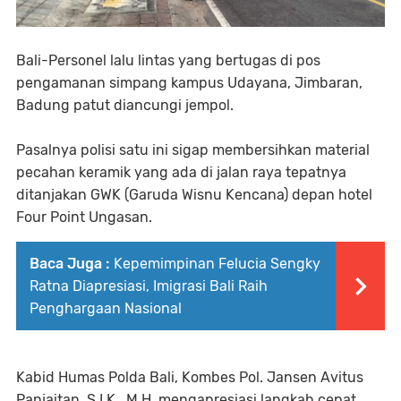
Bali-Personel lalu lintas yang bertugas di pos
pengamanan simpang kampus Udayana, Jimbaran,
Badung patut diancungi jempol.
Pasalnya polisi satu ini sigap membersihkan material
pecahan keramik yang ada di jalan raya tepatnya
ditanjakan GWK (Garuda Wisnu Kencana) depan hotel
Four Point Ungasan.
Baca Juga :
Kepemimpinan Felucia Sengky
Ratna Diapresiasi, Imigrasi Bali Raih
Penghargaan Nasional
Kabid Humas Polda Bali, Kombes Pol. Jansen Avitus
Panjaitan, S.I.K., M.H. mengapresiasi langkah cepat