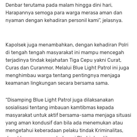
Denbar terutama pada malam hingga dini hari,
Harapannya semoga para warga merasa aman dan
nyaman dengan kehadiran personil kami”, jelasnya.
Kapolsek juga menambahkan, dengan kehadiran Polri
di tengah tengah masyarakat ini mampu mencegah
terjadinya tindak kejahatan Tiga Cepu yakni Curat,
Curas dan Curanmor. Melalui Blue Light Patrol ini juga
menghimbau warga tentang pentingnya menjaga
keamanan lingkungan secara bersama sama.
“Disamping Blue Light Patrol juga dilaksanakan
sosialisasi tentang imbauan kamtibmas kepada
masyarakat untuk aktif bersama-sama menjaga situasi
yang aman kondusif dan bila ada menemukan atau
mengetahui keberadaan pelaku tindak Kriminalitas,