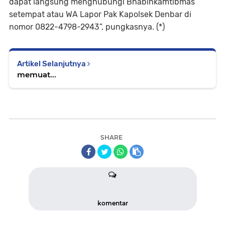
dapat langsung menghubungi Bhabinkamtibmas
setempat atau WA Lapor Pak Kapolsek Denbar di
nomor 0822-4798-2943”, pungkasnya. (*)
Artikel Selanjutnya
memuat...
SHARE
komentar