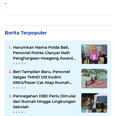
-
Berita Terpopuler
Harumkan Nama Polda Bali,
Personel Polres Gianyar Raih
Penghargaan Hoegeng Awards
2026
Beri Tampilan Baru, Personel
Satgas TMMD 129 Kodim
0904/Paser Cat Atap Rumah
Marbot
Pencegahan DBD Perlu Dimulai
dari Rumah hingga Lingkungan
Sekolah