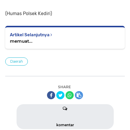
(Humas Polsek Kediri)
Artikel Selanjutnya
memuat...
Daerah
SHARE
komentar