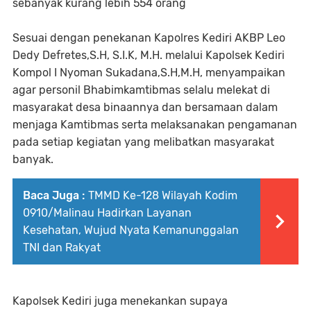
sebanyak kurang lebih 554 orang
Sesuai dengan penekanan Kapolres Kediri AKBP Leo
Dedy Defretes,S.H, S.I.K, M.H. melalui Kapolsek Kediri
Kompol I Nyoman Sukadana,S.H,M.H, menyampaikan
agar personil Bhabimkamtibmas selalu melekat di
masyarakat desa binaannya dan bersamaan dalam
menjaga Kamtibmas serta melaksanakan pengamanan
pada setiap kegiatan yang melibatkan masyarakat
banyak.
Baca Juga :
TMMD Ke-128 Wilayah Kodim
0910/Malinau Hadirkan Layanan
Kesehatan, Wujud Nyata Kemanunggalan
TNI dan Rakyat
Kapolsek Kediri juga menekankan supaya