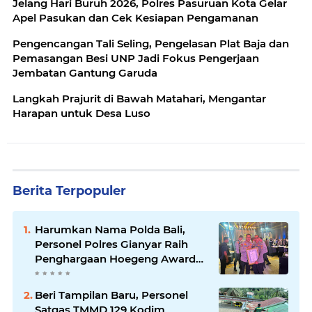
Jelang Hari Buruh 2026, Polres Pasuruan Kota Gelar
Apel Pasukan dan Cek Kesiapan Pengamanan
Pengencangan Tali Seling, Pengelasan Plat Baja dan
Pemasangan Besi UNP Jadi Fokus Pengerjaan
Jembatan Gantung Garuda
Langkah Prajurit di Bawah Matahari, Mengantar
Harapan untuk Desa Luso
Berita Terpopuler
Harumkan Nama Polda Bali,
Personel Polres Gianyar Raih
Penghargaan Hoegeng Awards
2026
Beri Tampilan Baru, Personel
Satgas TMMD 129 Kodim