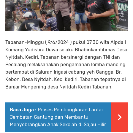
Tabanan-Minggu ( 9/6/2024 ) pukul 07.30 wita Aipda I
Komang Yudistira Dewa selaku Bhabinkamtibmas Desa
Nyitdah, Kediri, Tabanan bersinergi dengan TNI dan
Pecalang melaksanakan pengamanan lomba mancing
bertempat di Saluran Irigasi cabang yeh Gangga, Br.
Kebon, Desa Nyitdah, Kec. Kediri, Tabanan tepatnya di
Banjar Mengening desa Nyitdah Kediri Tabanan.
Baca Juga :
Proses Pembongkaran Lantai
Jembatan Gantung dan Membantu
Menyebrangkan Anak Sekolah di Sajau Hilir