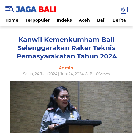
Home
Terpopuler
Indeks
Aceh
Bali
Berita
Kanwil Kemenkumham Bali
Selenggarakan Raker Teknis
Pemasyarakatan Tahun 2024
Admin
Senin, 24 Juni 2024 | Juni 24, 2024 WIB |
0
Views