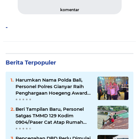
komentar
-
Berita Terpopuler
Harumkan Nama Polda Bali,
Personel Polres Gianyar Raih
Penghargaan Hoegeng Awards
2026
Beri Tampilan Baru, Personel
Satgas TMMD 129 Kodim
0904/Paser Cat Atap Rumah
Marbot
Pencegahan DBD Perlu Dimulai