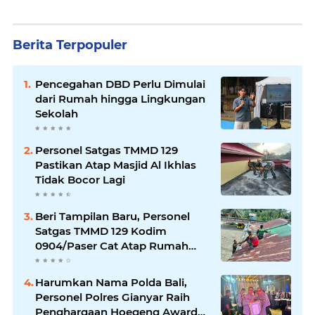
Berita Terpopuler
Pencegahan DBD Perlu Dimulai
dari Rumah hingga Lingkungan
Sekolah
Personel Satgas TMMD 129
Pastikan Atap Masjid Al Ikhlas
Tidak Bocor Lagi
Beri Tampilan Baru, Personel
Satgas TMMD 129 Kodim
0904/Paser Cat Atap Rumah
Marbot
Harumkan Nama Polda Bali,
Personel Polres Gianyar Raih
Penghargaan Hoegeng Awards