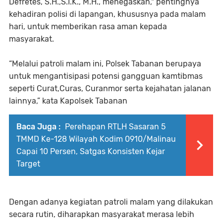
Defretes, S.H.,S.I.K., M.H., menegaskan," pentingnya
kehadiran polisi di lapangan, khususnya pada malam
hari, untuk memberikan rasa aman kepada
masyarakat.
“Melalui patroli malam ini, Polsek Tabanan berupaya
untuk mengantisipasi potensi gangguan kamtibmas
seperti Curat,Curas, Curanmor serta kejahatan jalanan
lainnya,” kata Kapolsek Tabanan
Baca Juga :
Perehapan RTLH Sasaran 5
TMMD Ke-128 Wilayah Kodim 0910/Malinau
Capai 10 Persen, Satgas Konsisten Kejar
Target
Dengan adanya kegiatan patroli malam yang dilakukan
secara rutin, diharapkan masyarakat merasa lebih