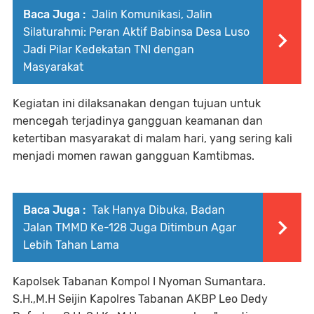
Baca Juga :
Jalin Komunikasi, Jalin
Silaturahmi: Peran Aktif Babinsa Desa Luso
Jadi Pilar Kedekatan TNI dengan
Masyarakat
Kegiatan ini dilaksanakan dengan tujuan untuk
mencegah terjadinya gangguan keamanan dan
ketertiban masyarakat di malam hari, yang sering kali
menjadi momen rawan gangguan Kamtibmas.
Baca Juga :
Tak Hanya Dibuka, Badan
Jalan TMMD Ke-128 Juga Ditimbun Agar
Lebih Tahan Lama
Kapolsek Tabanan Kompol I Nyoman Sumantara.
S.H.,M.H Seijin Kapolres Tabanan AKBP Leo Dedy