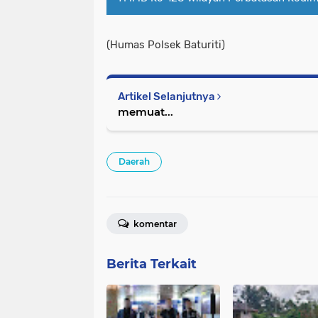
(Humas Polsek Baturiti)
Artikel Selanjutnya
memuat...
Daerah
komentar
Berita Terkait