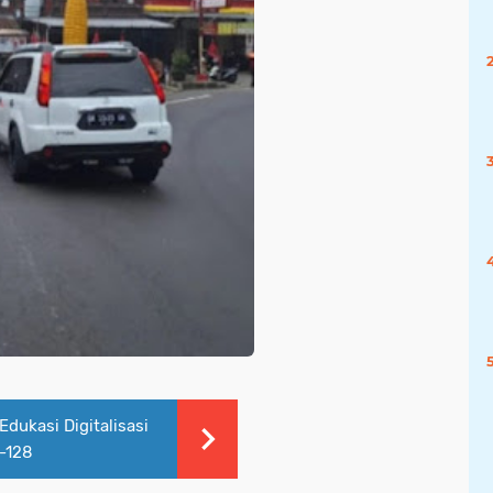
dukasi Digitalisasi
-128