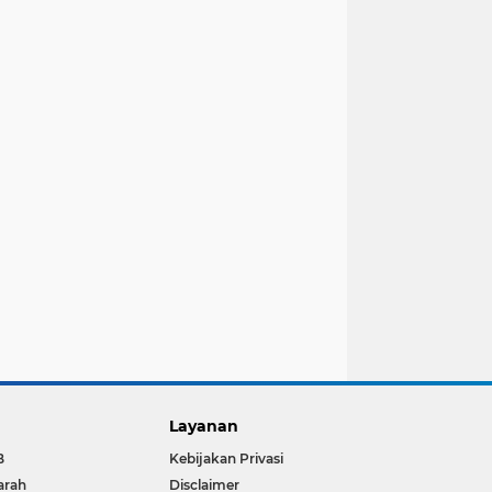
Layanan
B
Kebijakan Privasi
arah
Disclaimer