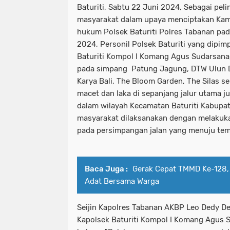
Baturiti, Sabtu 22 Juni 2024, Sebagai pe
masyarakat dalam upaya menciptakan Kams
hukum Polsek Baturiti Polres Tabanan pad
2024, Personil Polsek Baturiti yang dipim
Baturiti Kompol I Komang Agus Sudarsana
pada simpang Patung Jagung, DTW Ulun D
Karya Bali, The Bloom Garden, The Silas s
macet dan laka di sepanjang jalur utama j
dalam wilayah Kecamatan Baturiti Kabupa
masyarakat dilaksanakan dengan melakukan
pada persimpangan jalan yang menuju tem
Baca Juga :
Gerak Cepat TMMD Ke-128, 
Adat Bersama Warga
Seijin Kapolres Tabanan AKBP Leo Dedy Defre
Kapolsek Baturiti Kompol I Komang Agus 