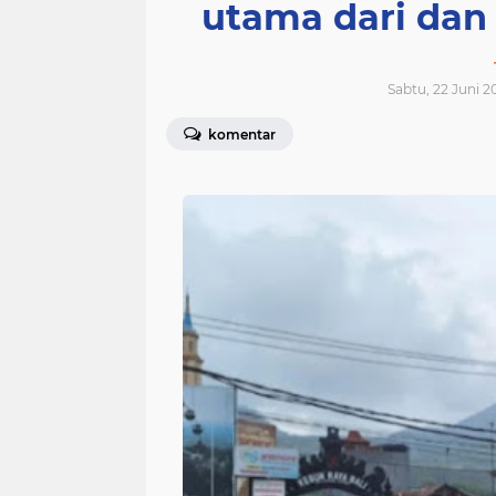
utama dari dan
Sabtu, 22 Juni 2
komentar