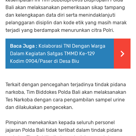
Bali akan melaksanakan pemeriksaan sikap tampang
dan kelengkapan data diri serta menindaklanjuti
pelanggaran disiplin dan kode etik yang masih marak
terjadi yang berdampak menurunkan citra Polri.
Baca Juga :
Kolaborasi TNI Dengan Warga
Dalam Kegiatan Satgas TMMD Ke-129
Kodim 0904/Paser di Desa Biu
Terkait dengan pencegahan terjadinya tindak pidana
narkoba, Tim Biddokes Polda Bali akan melaksanakan
Tes Narkoba dengan cara pengambilan sampel urine
dan dilakukakan pengecekan.
Pimpinan menekankan kepada seluruh personel
jajaran Polda Bali tidak terlibat dalam tindak pidana