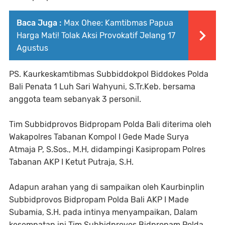
Baca Juga :
Max Ohee: Kamtibmas Papua
Harga Mati! Tolak Aksi Provokatif Jelang 17
Agustus
PS. Kaurkeskamtibmas Subbiddokpol Biddokes Polda
Bali Penata 1 Luh Sari Wahyuni, S.Tr.Keb. bersama
anggota team sebanyak 3 personil.
Tim Subbidprovos Bidpropam Polda Bali diterima oleh
Wakapolres Tabanan Kompol I Gede Made Surya
Atmaja P, S.Sos., M.H, didampingi Kasipropam Polres
Tabanan AKP I Ketut Putraja, S.H.
Adapun arahan yang di sampaikan oleh Kaurbinplin
Subbidprovos Bidpropam Polda Bali AKP I Made
Subamia, S.H. pada intinya menyampaikan, Dalam
kesempatan ini Tim Subbidprovos Bidpropam Polda