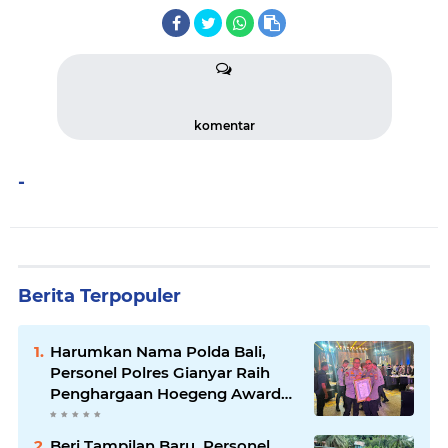
komentar
-
Berita Terpopuler
Harumkan Nama Polda Bali,
Personel Polres Gianyar Raih
Penghargaan Hoegeng Awards
2026
Beri Tampilan Baru, Personel