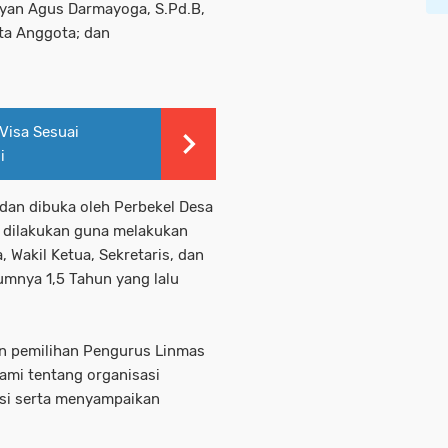
Wayan Agus Darmayoga, S.Pd.B,
ta Anggota; dan
Visa Sesuai
i
dan dibuka oleh Perbekel Desa
 dilakukan guna melakukan
Wakil Ketua, Sekretaris, dan
mnya 1,5 Tahun yang lalu
n pemilihan Pengurus Linmas
ami tentang organisasi
si serta menyampaikan