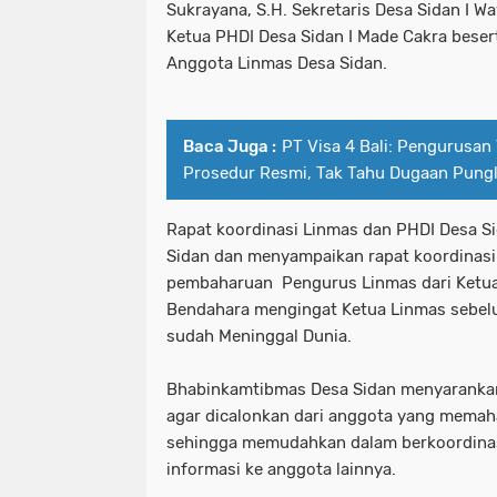
Sukrayana, S.H. Sekretaris Desa Sidan I 
Ketua PHDI Desa Sidan I Made Cakra beser
Anggota Linmas Desa Sidan.
Baca Juga :
PT Visa 4 Bali: Pengurusan 
Prosedur Resmi, Tak Tahu Dugaan Pungl
Rapat koordinasi Linmas dan PHDI Desa Si
Sidan dan menyampaikan rapat koordinasi
pembaharuan Pengurus Linmas dari Ketua, 
Bendahara mengingat Ketua Linmas sebelu
sudah Meninggal Dunia.
Bhabinkamtibmas Desa Sidan menyaranka
agar dicalonkan dari anggota yang memah
sehingga memudahkan dalam berkoordina
informasi ke anggota lainnya.