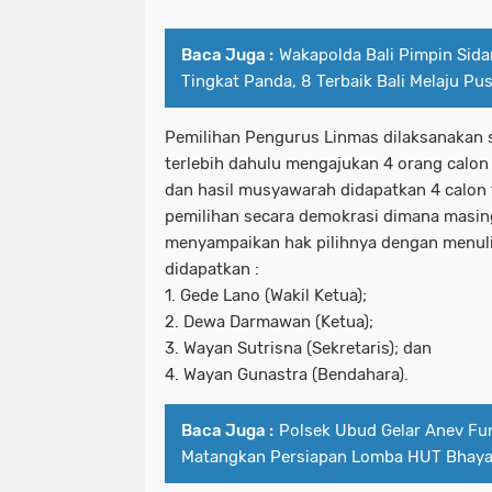
Baca Juga :
Wakapolda Bali Pimpin Sida
Tingkat Panda, 8 Terbaik Bali Melaju Pu
Pemilihan Pengurus Linmas dilaksanakan 
terlebih dahulu mengajukan 4 orang calon
dan hasil musyawarah didapatkan 4 calon t
pemilihan secara demokrasi dimana masi
menyampaikan hak pilihnya dengan menulis
didapatkan :
1. Gede Lano (Wakil Ketua);
2. Dewa Darmawan (Ketua);
3. Wayan Sutrisna (Sekretaris); dan
4. Wayan Gunastra (Bendahara).
Baca Juga :
Polsek Ubud Gelar Anev Fu
Matangkan Persiapan Lomba HUT Bhaya