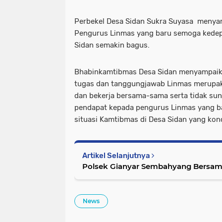
Perbekel Desa Sidan Sukra Suyasa meny
Pengurus Linmas yang baru semoga kedep
Sidan semakin bagus.
Bhabinkamtibmas Desa Sidan menyampaik
tugas dan tanggungjawab Linmas merupa
dan bekerja bersama-sama serta tidak s
pendapat kepada pengurus Linmas yang ba
situasi Kamtibmas di Desa Sidan yang kond
Artikel Selanjutnya
Polsek Gianyar Sembahyang Bersam
News