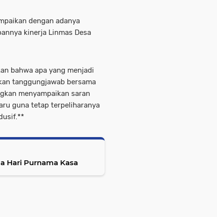
ampaikan dengan adanya
annya kinerja Linmas Desa
an bahwa apa yang menjadi
kan tanggungjawab bersama
ungkan menyampaikan saran
ru guna tetap terpeliharanya
usif.**
a Hari Purnama Kasa