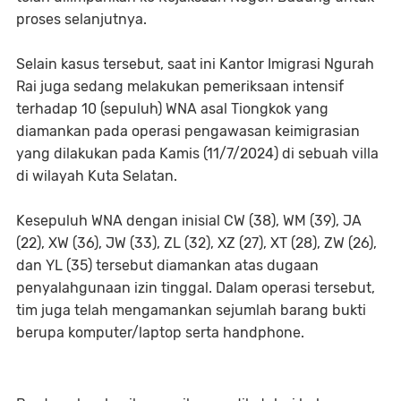
proses selanjutnya.
Selain kasus tersebut, saat ini Kantor Imigrasi Ngurah
Rai juga sedang melakukan pemeriksaan intensif
terhadap 10 (sepuluh) WNA asal Tiongkok yang
diamankan pada operasi pengawasan keimigrasian
yang dilakukan pada Kamis (11/7/2024) di sebuah villa
di wilayah Kuta Selatan.
Kesepuluh WNA dengan inisial CW (38), WM (39), JA
(22), XW (36), JW (33), ZL (32), XZ (27), XT (28), ZW (26),
dan YL (35) tersebut diamankan atas dugaan
penyalahgunaan izin tinggal. Dalam operasi tersebut,
tim juga telah mengamankan sejumlah barang bukti
berupa komputer/laptop serta handphone.