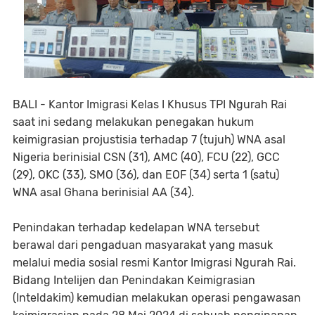
BALI - Kantor Imigrasi Kelas I Khusus TPI Ngurah Rai
saat ini sedang melakukan penegakan hukum
keimigrasian projustisia terhadap 7 (tujuh) WNA asal
Nigeria berinisial CSN (31), AMC (40), FCU (22), GCC
(29), OKC (33), SMO (36), dan EOF (34) serta 1 (satu)
WNA asal Ghana berinisial AA (34).
Penindakan terhadap kedelapan WNA tersebut
berawal dari pengaduan masyarakat yang masuk
melalui media sosial resmi Kantor Imigrasi Ngurah Rai.
Bidang Intelijen dan Penindakan Keimigrasian
(Inteldakim) kemudian melakukan operasi pengawasan