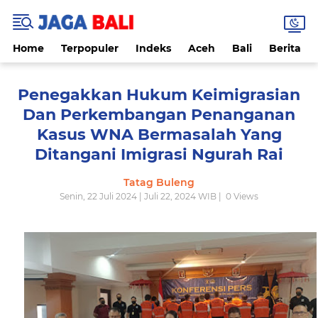
Home
Terpopuler
Indeks
Aceh
Bali
Berita
Penegakkan Hukum Keimigrasian
Dan Perkembangan Penanganan
Kasus WNA Bermasalah Yang
Ditangani Imigrasi Ngurah Rai
Tatag Buleng
Senin, 22 Juli 2024 | Juli 22, 2024 WIB |
0
Views