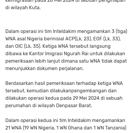
keimigrasian pada 28 Mei 2024 di sebuah penginapan
di wilayah Kuta.
Dalam operasi ini tim Inteldakim mengamankan 3 (tiga)
WNA asal Nigeria berinisial ACP(Lk, 23), EOF (Lk, 33),
dan OIC (Lk, 35). Ketiga WNA tersebut langsung
dibawa ke Kantor Imigrasi Ngurah Rai untuk dilakukan
pemeriksaan lebih lanjut dimana satu WNA tidak dapat
menunjukkan dokumen perjalanan.
Berdasarkan hasil pemeriksaan terhadap ketiga WNA
tersebut, kemudian dilakukanpengembangan dan
dilakukan operasi kedua pada 29 Mei 2024 di sebuah
perumahan di wilayah Denpasar Barat.
Dalam operasi kedua ini tim Inteldakim mengamankan
21 WNA (19 WN Nigeria, 1 WN Ghana dan 1 WN Tanzania)