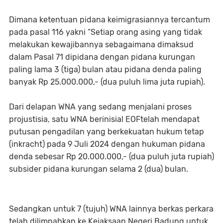
Dimana ketentuan pidana keimigrasiannya tercantum
pada pasal 116 yakni “Setiap orang asing yang tidak
melakukan kewajibannya sebagaimana dimaksud
dalam Pasal 71 dipidana dengan pidana kurungan
paling lama 3 (tiga) bulan atau pidana denda paling
banyak Rp 25.000.000,- (dua puluh lima juta rupiah).
Dari delapan WNA yang sedang menjalani proses
projustisia, satu WNA berinisial EOFtelah mendapat
putusan pengadilan yang berkekuatan hukum tetap
(inkracht) pada 9 Juli 2024 dengan hukuman pidana
denda sebesar Rp 20.000.000,- (dua puluh juta rupiah)
subsider pidana kurungan selama 2 (dua) bulan.
Sedangkan untuk 7 (tujuh) WNA lainnya berkas perkara
telah dilimpahkan ke Kejaksaan Negeri Badung untuk