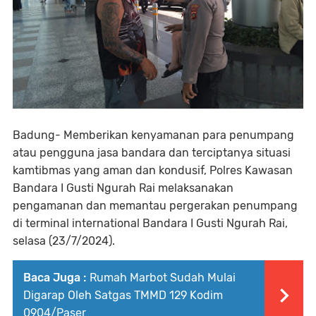
Badung- Memberikan kenyamanan para penumpang
atau pengguna jasa bandara dan terciptanya situasi
kamtibmas yang aman dan kondusif, Polres Kawasan
Bandara I Gusti Ngurah Rai melaksanakan
pengamanan dan memantau pergerakan penumpang
di terminal international Bandara I Gusti Ngurah Rai,
selasa (23/7/2024).
Baca Juga :
Rumah Marbot Sudah Mulai
Digarap Oleh Satgas TMMD 129 Kodim
0904/Paser