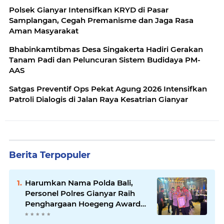
RTLH
Polsek Gianyar Intensifkan KRYD di Pasar
Samplangan, Cegah Premanisme dan Jaga Rasa
Aman Masyarakat
Bhabinkamtibmas Desa Singakerta Hadiri Gerakan
Tanam Padi dan Peluncuran Sistem Budidaya PM-
AAS
Satgas Preventif Ops Pekat Agung 2026 Intensifkan
Patroli Dialogis di Jalan Raya Kesatrian Gianyar
Berita Terpopuler
Harumkan Nama Polda Bali,
Personel Polres Gianyar Raih
Penghargaan Hoegeng Awards
2026