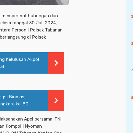
ya mempererat hubungan dan
Selasa tanggal 30 Juli 2024,
ntara Personil Polsek Tabanan
berlangsung di Polsek
ng Kelulusan Akpol
sat
ngsi Binmas,
ngkara ke-80
ilaksanakan Apel bersama TNI
nan Kompol I Nyoman