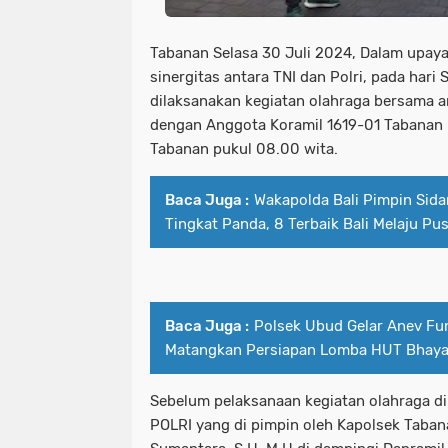
Tabanan Selasa 30 Juli 2024, Dalam upa
sinergitas antara TNI dan Polri, pada hari 
dilaksanakan kegiatan olahraga bersama a
dengan Anggota Koramil 1619-01 Tabanan 
Tabanan pukul 08.00 wita.
Baca Juga :
Wakapolda Bali Pimpin Sida
Tingkat Panda, 8 Terbaik Bali Melaju Pu
Baca Juga :
Polsek Ubud Gelar Anev Fu
Matangkan Persiapan Lomba HUT Bhaya
Sebelum pelaksanaan kegiatan olahraga d
POLRI yang di pimpin oleh Kapolsek Taba