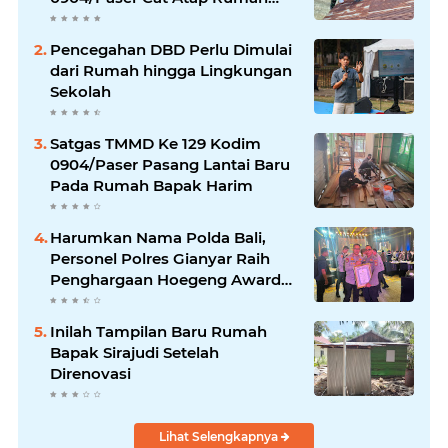
Marbot
Pencegahan DBD Perlu Dimulai
dari Rumah hingga Lingkungan
Sekolah
Satgas TMMD Ke 129 Kodim
0904/Paser Pasang Lantai Baru
Pada Rumah Bapak Harim
Harumkan Nama Polda Bali,
Personel Polres Gianyar Raih
Penghargaan Hoegeng Awards
2026
Inilah Tampilan Baru Rumah
Bapak Sirajudi Setelah
Direnovasi
Lihat Selengkapnya