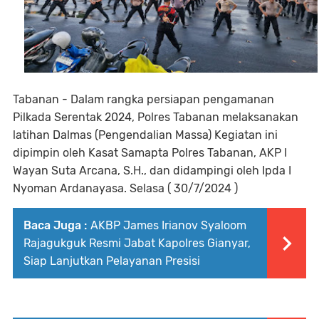
Tabanan - Dalam rangka persiapan pengamanan
Pilkada Serentak 2024, Polres Tabanan melaksanakan
latihan Dalmas (Pengendalian Massa) Kegiatan ini
dipimpin oleh Kasat Samapta Polres Tabanan, AKP I
Wayan Suta Arcana, S.H., dan didampingi oleh Ipda I
Nyoman Ardanayasa. Selasa ( 30/7/2024 )
Baca Juga :
AKBP James Irianov Syaloom
Rajagukguk Resmi Jabat Kapolres Gianyar,
Siap Lanjutkan Pelayanan Presisi