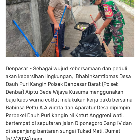
Denpasar - Sebagai wujud kebersamaan dan peduli
akan kebersihan lingkungan, Bhabinkamtibmas Desa
Dauh Puri Kangin Polsek Denpasar Barat (Polsek
Denbar) Aiptu Gede Wijaya Kusuma menggunakan
baju kaos warna coklat melakukan kerja bakti bersama
Babinsa Peltu A.A.Wirata dan Aparatur Desa dipimpin
Perbekel Dauh Puri Kangin Ni Ketut Anggreni Wati,
bertempat di seputaran jalan Diponegoro Gang IV dan
di sepanjang bantaran sungai Tukad Mati, Jumat
(5/7/2024) pagi.