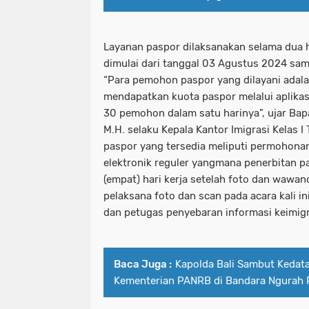
Layanan paspor dilaksanakan selama dua 
dimulai dari tanggal 03 Agustus 2024 sa
“Para pemohon paspor yang dilayani adal
mendapatkan kuota paspor melalui aplikas
30 pemohon dalam satu harinya”, ujar Bapa
M.H. selaku Kepala Kantor Imigrasi Kelas 
paspor yang tersedia meliputi permohonan
elektronik reguler yangmana penerbitan p
(empat) hari kerja setelah foto dan wawa
pelaksana foto dan scan pada acara kali in
dan petugas penyebaran informasi keimigra
Baca Juga :
Kapolda Bali Sambut Keda
Kementerian PANRB di Bandara Ngurah 