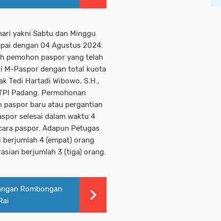
hari yakni Sabtu dan Minggu
mpai dengan 04 Agustus 2024.
ah pemohon paspor yang telah
i M-Paspor dengan total kuota
k Tedi Hartadi Wibowo, S.H.,
I TPI Padang. Permohonan
 paspor baru atau pergantian
aspor selesai dalam waktu 4
ncara paspor. Adapun Petugas
i berjumlah 4 (empat) orang
sian berjumlah 3 (tiga) orang.
tangan Rombongan
Rai