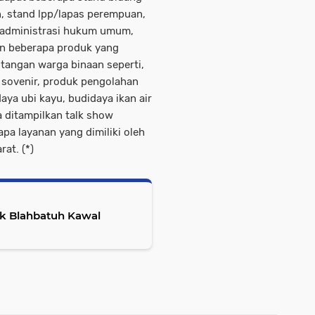
, stand lpp/lapas perempuan,
n administrasi hukum umum,
un beberapa produk yang
 tangan warga binaan seperti,
, sovenir, produk pengolahan
aya ubi kayu, budidaya ikan air
a ditampilkan talk show
pa layanan yang dimiliki oleh
at. (*)
sek Blahbatuh Kawal