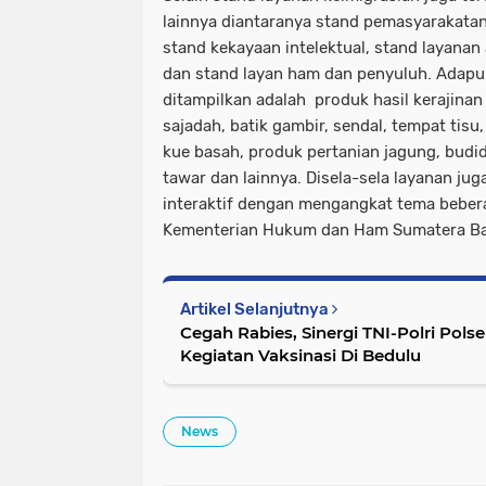
lainnya diantaranya stand pemasyarakatan
stand kekayaan intelektual, stand layana
dan stand layan ham dan penyuluh. Adap
ditampilkan adalah produk hasil kerajinan
sajadah, batik gambir, sendal, tempat tisu
kue basah, produk pertanian jagung, budid
tawar dan lainnya. Disela-sela layanan jug
interaktif dengan mengangkat tema bebera
Kementerian Hukum dan Ham Sumatera Bar
Artikel Selanjutnya
Cegah Rabies, Sinergi TNI-Polri Pol
Kegiatan Vaksinasi Di Bedulu
News