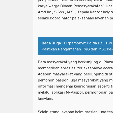
karya Warga Binaan Pemasyarakatan”, Uc
Amd.Im., S.Sos., M.Si., Kepala Kantor Imig
selaku koordinator pelaksanaan layanan pa
Baca Juga :
Dirpamobvit Polda Bali Tu
Pastikan Pengamanan TWG dan MSC ke-
Para masyarakat yang berkunjung di Plaza
memberikan apresiasi terlaksananya acara s
Adapun masyarakat yang berkunjung di sta
pemohon paspor, juga masyarakat yang 
informasi mengenai keimigrasian seperti 
melalui aplikasi M-Paspor, permohonan pa
lain-lain.
Selain stand layanan keimigrasian juga te