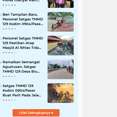
Polres Gianyar Raih
Penghargaan
Hoegeng Awards 2026
Beri Tampilan Baru,
Personel Satgas TMMD
129 Kodim 0904/Paser
Cat Atap Rumah
Marbot
Personel Satgas TMMD
129 Pastikan Atap
Masjid Al Ikhlas Tidak
Bocor Lagi
Ramaikan Semangat
Agustusan, Satgas
TMMD 129 Desa Biu
Hiasi Jalanan Desa
Satgas TMMD 129
Kodim 0904/Paser
Buat Parit Pada Jalan
Baru
Lihat Selengkapnya