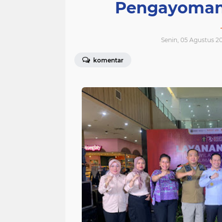
Pengayoman 
Senin, 05 Agustus 2
komentar