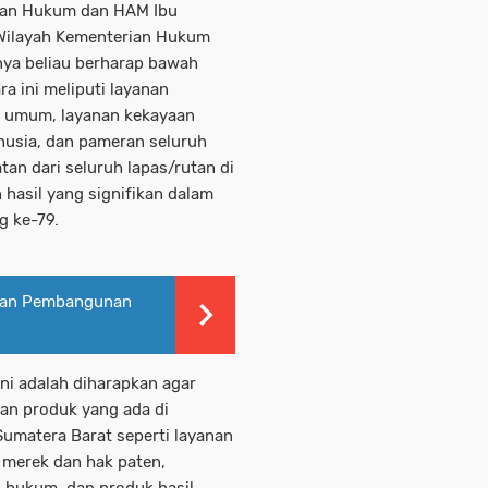
anan Hukum dan HAM Ibu
 Wilayah Kementerian Hukum
ya beliau berharap bawah
a ini meliputi layanan
m umum, layanan kekayaan
anusia, dan pameran seluruh
tan dari seluruh lapas/rutan di
hasil yang signifikan dalam
g ke-79.
mian Pembangunan
ini adalah diharapkan agar
an produk yang ada di
matera Barat seperti layanan
 merek dan hak paten,
 hukum, dan produk hasil