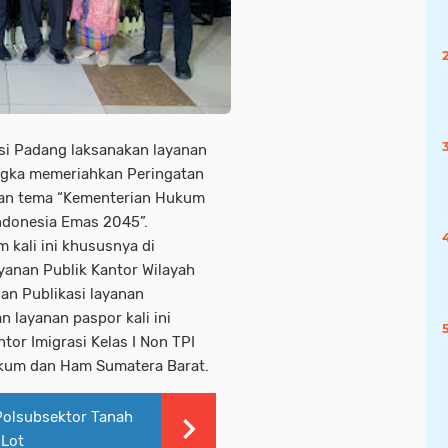
si Padang laksanakan layanan
ngka memeriahkan Peringatan
an tema “Kementerian Hukum
ndonesia Emas 2045”.
kali ini khususnya di
anan Publik Kantor Wilayah
n Publikasi layanan
 layanan paspor kali ini
or Imigrasi Kelas I Non TPI
kum dan Ham Sumatera Barat.
Polsubsektor Tanah
 Lot