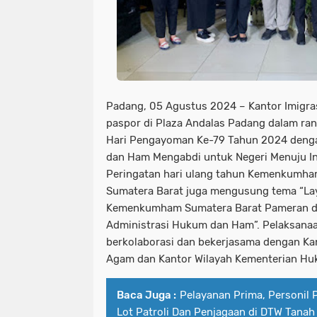
Padang, 05 Agustus 2024 – Kantor Imigra
paspor di Plaza Andalas Padang dalam ra
Hari Pengayoman Ke-79 Tahun 2024 deng
dan Ham Mengabdi untuk Negeri Menuju I
Peringatan hari ulang tahun Kemenkumham 
Sumatera Barat juga mengusung tema “Lay
Kemenkumham Sumatera Barat Pameran da
Administrasi Hukum dan Ham”. Pelaksanaan
berkolaborasi dan bekerjasama dengan Kant
Agam dan Kantor Wilayah Kementerian Hu
Baca Juga :
Pelayanan Prima, Personil 
Lot Patroli Dan Penjagaan di DTW Tanah