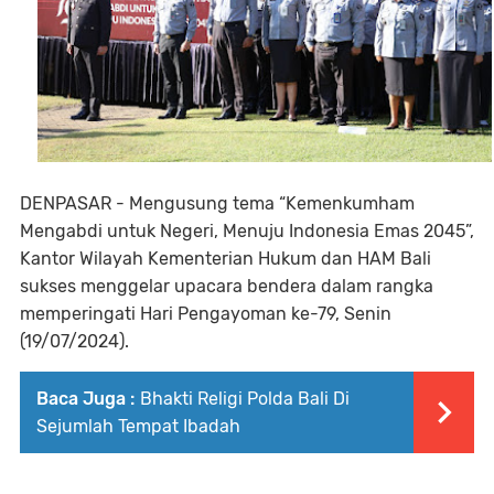
DENPASAR - Mengusung tema “Kemenkumham
Mengabdi untuk Negeri, Menuju Indonesia Emas 2045”,
Kantor Wilayah Kementerian Hukum dan HAM Bali
sukses menggelar upacara bendera dalam rangka
memperingati Hari Pengayoman ke-79, Senin
(19/07/2024).
Baca Juga :
Bhakti Religi Polda Bali Di
Sejumlah Tempat Ibadah