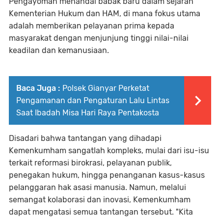
Pengayoman menandai babak baru dalam sejarah
Kementerian Hukum dan HAM, di mana fokus utama
adalah memberikan pelayanan prima kepada
masyarakat dengan menjunjung tinggi nilai-nilai
keadilan dan kemanusiaan.
Baca Juga :
Polsek Gianyar Perketat
Pengamanan dan Pengaturan Lalu Lintas
Saat Ibadah Misa Hari Raya Pentakosta
Disadari bahwa tantangan yang dihadapi
Kemenkumham sangatlah kompleks, mulai dari isu-isu
terkait reformasi birokrasi, pelayanan publik,
penegakan hukum, hingga penanganan kasus-kasus
pelanggaran hak asasi manusia. Namun, melalui
semangat kolaborasi dan inovasi, Kemenkumham
dapat mengatasi semua tantangan tersebut. "Kita