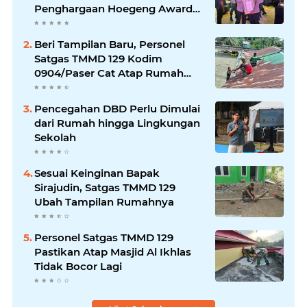
Penghargaan Hoegeng Awards
2026
Beri Tampilan Baru, Personel
Satgas TMMD 129 Kodim
0904/Paser Cat Atap Rumah
Marbot
Pencegahan DBD Perlu Dimulai
dari Rumah hingga Lingkungan
Sekolah
Sesuai Keinginan Bapak
Sirajudin, Satgas TMMD 129
Ubah Tampilan Rumahnya
Personel Satgas TMMD 129
Pastikan Atap Masjid Al Ikhlas
Tidak Bocor Lagi