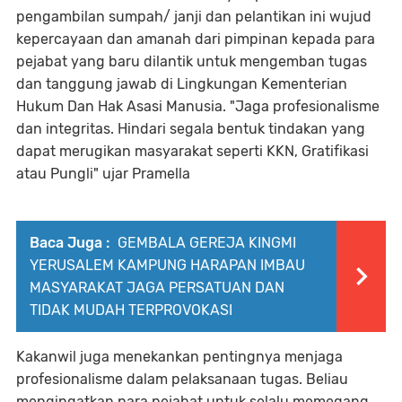
pengambilan sumpah/ janji dan pelantikan ini wujud
kepercayaan dan amanah dari pimpinan kepada para
pejabat yang baru dilantik untuk mengemban tugas
dan tanggung jawab di Lingkungan Kementerian
Hukum Dan Hak Asasi Manusia. "Jaga profesionalisme
dan integritas. Hindari segala bentuk tindakan yang
dapat merugikan masyarakat seperti KKN, Gratifikasi
atau Pungli" ujar Pramella
Baca Juga :
GEMBALA GEREJA KINGMI
YERUSALEM KAMPUNG HARAPAN IMBAU
MASYARAKAT JAGA PERSATUAN DAN
TIDAK MUDAH TERPROVOKASI
Kakanwil juga menekankan pentingnya menjaga
profesionalisme dalam pelaksanaan tugas. Beliau
mengingatkan para pejabat untuk selalu memegang