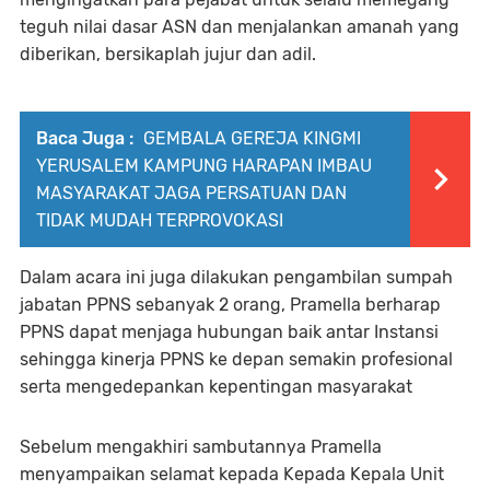
teguh nilai dasar ASN dan menjalankan amanah yang
diberikan, bersikaplah jujur dan adil.
Baca Juga :
GEMBALA GEREJA KINGMI
YERUSALEM KAMPUNG HARAPAN IMBAU
MASYARAKAT JAGA PERSATUAN DAN
TIDAK MUDAH TERPROVOKASI
Dalam acara ini juga dilakukan pengambilan sumpah
jabatan PPNS sebanyak 2 orang, Pramella berharap
PPNS dapat menjaga hubungan baik antar Instansi
sehingga kinerja PPNS ke depan semakin profesional
serta mengedepankan kepentingan masyarakat
Sebelum mengakhiri sambutannya Pramella
menyampaikan selamat kepada Kepada Kepala Unit