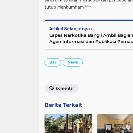
tutup Menkumham ***
Artikel Selanjutnya
Lapas Narkotika Bangli Ambil Bagi
Agen Informasi dan Publikasi Pema
Bali
News
komentar
Berita Terkait