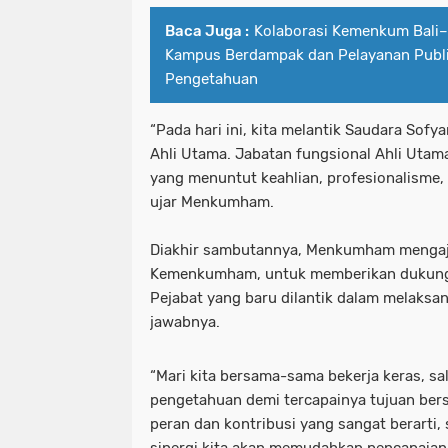
Baca Juga :
Kolaborasi Kemenkum Bali
Kampus Berdampak dan Pelayanan Publi
Pengetahuan
“Pada hari ini, kita melantik Saudara Sofy
Ahli Utama. Jabatan fungsional Ahli Utama
yang menuntut keahlian, profesionalisme, s
ujar Menkumham.
Diakhir sambutannya, Menkumham mengaj
Kemenkumham, untuk memberikan dukung
Pejabat yang baru dilantik dalam melaks
jawabnya.
“Mari kita bersama-sama bekerja keras, sa
pengetahuan demi tercapainya tujuan bers
peran dan kontribusi yang sangat berarti
sinergi kita akan memudahkan pencapaian