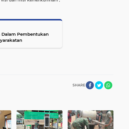
an Dalam Pembentukan
syarakatan
SHARE