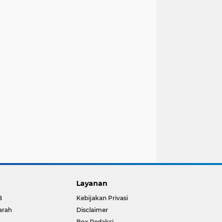
Layanan
B
Kebijakan Privasi
arah
Disclaimer
Box Redaksi