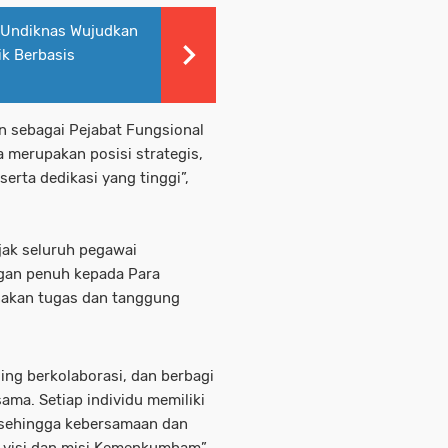
–Undiknas Wujudkan
k Berbasis
an sebagai Pejabat Fungsional
 merupakan posisi strategis,
erta dedikasi yang tinggi”,
ak seluruh pegawai
an penuh kepada Para
anakan tugas dan tanggung
ling berkolaborasi, dan berbagi
ama. Setiap individu memiliki
, sehingga kebersamaan dan
 visi dan misi Kemenkumham”,