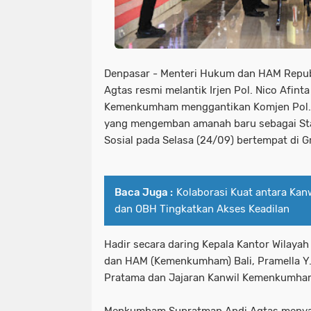
Denpasar - Menteri Hukum dan HAM Repub
Agtas resmi melantik Irjen Pol. Nico Afint
Kemenkumham menggantikan Komjen Pol. 
yang mengemban amanah baru sebagai St
Sosial pada Selasa (24/09) bertempat di
Baca Juga :
Kolaborasi Kuat antara Kan
dan OBH Tingkatkan Akses Keadilan
Hadir secara daring Kepala Kantor Wilaya
dan HAM (Kemenkumham) Bali, Pramella Y.
Pratama dan Jajaran Kanwil Kemenkumham
Menkumham Supratman Andi Agtas menyam