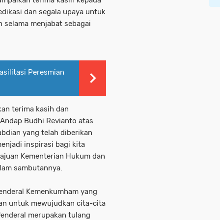
edikasi dan segala upaya untuk
n selama menjabat sebagai
.
silitasi Peresmian
kan terima kasih dan
Andap Budhi Revianto atas
abdian yang telah diberikan
njadi inspirasi bagi kita
emajuan Kementerian Hukum dan
alam sambutannya.
is Jenderal Kemenkumham yang
an untuk mewujudkan cita-cita
 Jenderal merupakan tulang