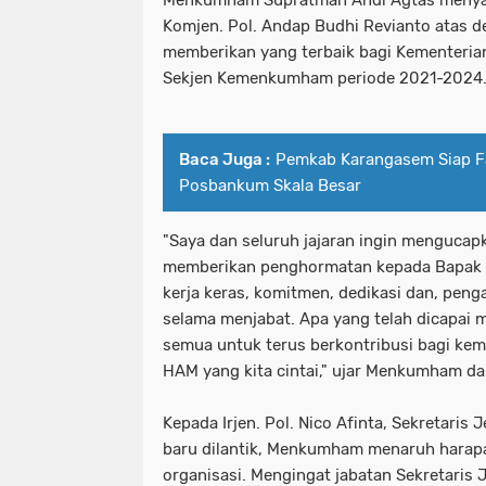
Komjen. Pol. Andap Budhi Revianto atas d
memberikan yang terbaik bagi Kementeria
Sekjen Kemenkumham periode 2021-2024
Baca Juga :
Pemkab Karangasem Siap Fa
Posbankum Skala Besar
"Saya dan seluruh jajaran ingin mengucap
memberikan penghormatan kepada Bapak 
kerja keras, komitmen, dedikasi dan, peng
selama menjabat. Apa yang telah dicapai me
semua untuk terus berkontribusi bagi k
HAM yang kita cintai," ujar Menkumham d
Kepada Irjen. Pol. Nico Afinta, Sekretar
baru dilantik, Menkumham menaruh harap
organisasi. Mengingat jabatan Sekretaris