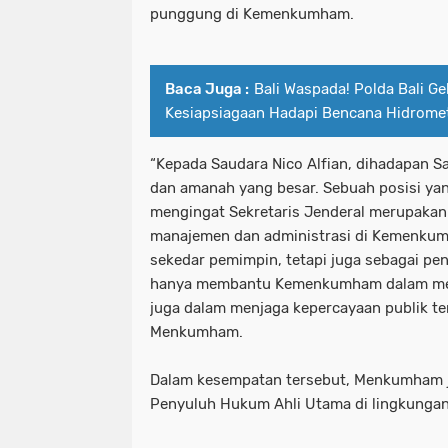
punggung di Kemenkumham.
Baca Juga :
Bali Waspada! Polda Bali Ge
Kesiapsiagaan Hadapi Bencana Hidrome
“Kepada Saudara Nico Alfian, dihadapan Sa
dan amanah yang besar. Sebuah posisi yang
mengingat Sekretaris Jenderal merupaka
manajemen dan administrasi di Kemenku
sekedar pemimpin, tetapi juga sebagai pe
hanya membantu Kemenkumham dalam menca
juga dalam menjaga kepercayaan publik terh
Menkumham.
Dalam kesempatan tersebut, Menkumham j
Penyuluh Hukum Ahli Utama di lingkun