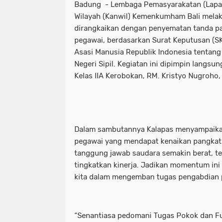
Badung - Lembaga Pemasyarakatan (Lapas)
Wilayah (Kanwil) Kemenkumham Bali melak
dirangkaikan dengan penyematan tanda pa
pegawai, berdasarkan Surat Keputusan (S
Asasi Manusia Republik Indonesia tentan
Negeri Sipil. Kegiatan ini dipimpin langsu
Kelas IIA Kerobokan, RM. Kristyo Nugroho, 
Dalam sambutannya Kalapas menyampaika
pegawai yang mendapat kenaikan pangkat.
tanggung jawab saudara semakin berat, tet
tingkatkan kinerja. Jadikan momentum in
kita dalam mengemban tugas pengabdian 
“Senantiasa pedomani Tugas Pokok dan Fu