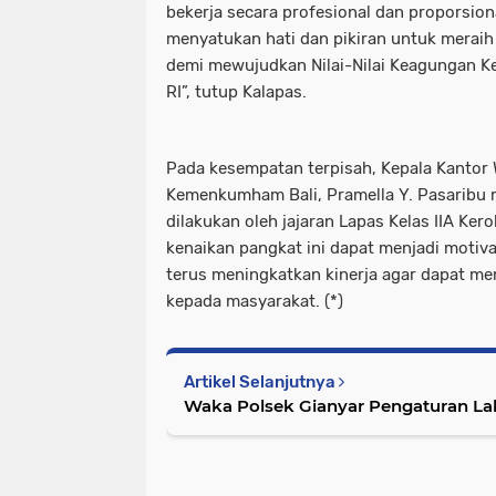
bekerja secara profesional dan proporsio
menyatukan hati dan pikiran untuk meraih
demi mewujudkan Nilai-Nilai Keagungan 
RI”, tutup Kalapas.
Pada kesempatan terpisah, Kepala Kantor 
Kemenkumham Bali, Pramella Y. Pasaribu 
dilakukan oleh jajaran Lapas Kelas IIA Ke
kenaikan pangkat ini dapat menjadi motiv
terus meningkatkan kinerja agar dapat me
kepada masyarakat. (*)
Artikel Selanjutnya
Waka Polsek Gianyar Pengaturan Lali