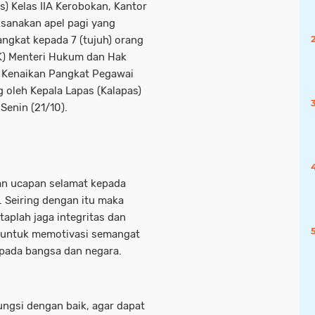
 Kelas IIA Kerobokan, Kantor
sanakan apel pagi yang
ngkat kepada 7 (tujuh) orang
K) Menteri Hukum dan Hak
g Kenaikan Pangkat Pegawai
ng oleh Kepala Lapas (Kalapas)
Senin (21/10).
n ucapan selamat kepada
 Seiring dengan itu maka
aplah jaga integritas dan
i untuk memotivasi semangat
pada bangsa dan negara.
ngsi dengan baik, agar dapat