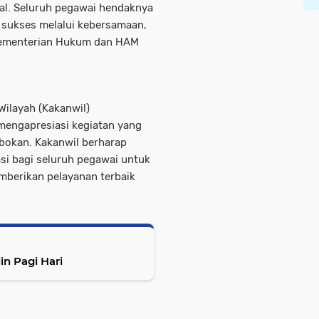
nal. Seluruh pegawai hendaknya
 sukses melalui kebersamaan,
Kementerian Hukum dan HAM
Wilayah (Kakanwil)
mengapresiasi kegiatan yang
robokan. Kakanwil berharap
asi bagi seluruh pegawai untuk
mberikan pelayanan terbaik
n Pagi Hari