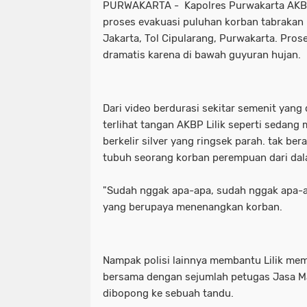
PURWAKARTA - Kapolres Purwakarta AKBP 
proses evakuasi puluhan korban tabrakan
Jakarta, Tol Cipularang, Purwakarta. Pros
dramatis karena di bawah guyuran hujan.
Dari video berdurasi sekitar semenit yang 
terlihat tangan AKBP Lilik seperti sedang
berkelir silver yang ringsek parah. tak ber
tubuh seorang korban perempuan dari dal
"Sudah nggak apa-apa, sudah nggak apa-ap
yang berupaya menenangkan korban.
Nampak polisi lainnya membantu Lilik me
bersama dengan sejumlah petugas Jasa M
dibopong ke sebuah tandu.