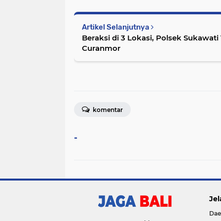
Artikel Selanjutnya
Beraksi di 3 Lokasi, Polsek Sukawat
Curanmor
komentar
-
Jel
Dae