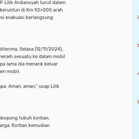
Lilik Ardiansyah turut dalam
 beruntun di Km 92+200 arah
esi evakuasi berlangsung
diterima, Selasa (12/11/2024),
 meraih sesuatu ke dalam mobil
apa lama dia menarik keluar
am mobil.
a. Aman, aman," ucap Lilik
mbopong tubuh korban,
arga. Korban kemudian