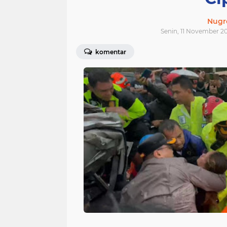
Nugr
Senin, 11 November 2
komentar