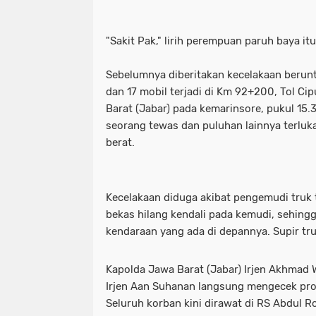
"Sakit Pak," lirih perempuan paruh baya itu
Sebelumnya diberitakan kecelakaan beruntu
dan 17 mobil terjadi di Km 92+200, Tol Ci
Barat (Jabar) pada kemarinsore, pukul 15.3
seorang tewas dan puluhan lainnya terluk
berat.
Kecelakaan diduga akibat pengemudi truk 
bekas hilang kendali pada kemudi, sehin
kendaraan yang ada di depannya. Supir tr
Kapolda Jawa Barat (Jabar) Irjen Akhmad 
Irjen Aan Suhanan langsung mengecek pro
Seluruh korban kini dirawat di RS Abdul R