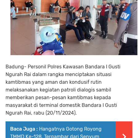
Badung- Personil Polres Kawasan Bandara I Gusti
Ngurah Rai dalam rangka menciptakan situasi
kamtibmas yang aman dan kondusif rutin
melaksanakan kegiatan patroli dialogis sambil
memberikan pesan-pesan kamtibmas kepada
masyarakat di terminal domestik Bandara I Gusti
Ngurah Rai, rabu (20/11/2024).
Baca Juga :
Hangatnya Gotong Royong
TMMD Ke-128, Tergambar dari Senyum