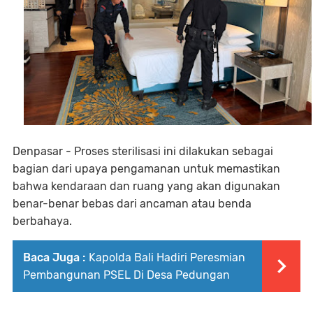
Denpasar - Proses sterilisasi ini dilakukan sebagai
bagian dari upaya pengamanan untuk memastikan
bahwa kendaraan dan ruang yang akan digunakan
benar-benar bebas dari ancaman atau benda
berbahaya.
Baca Juga :
Kapolda Bali Hadiri Peresmian
Pembangunan PSEL Di Desa Pedungan