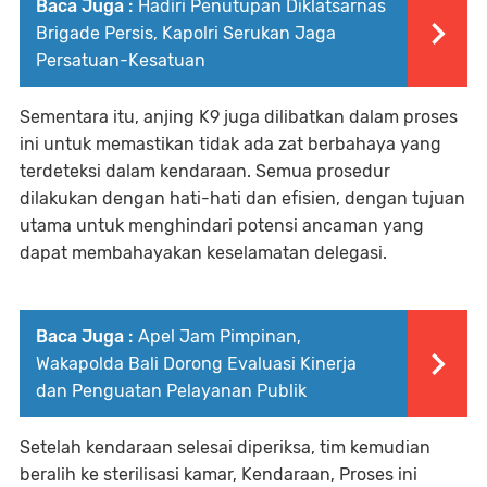
Baca Juga :
Hadiri Penutupan Diklatsarnas
Brigade Persis, Kapolri Serukan Jaga
Persatuan-Kesatuan
Sementara itu, anjing K9 juga dilibatkan dalam proses
ini untuk memastikan tidak ada zat berbahaya yang
terdeteksi dalam kendaraan. Semua prosedur
dilakukan dengan hati-hati dan efisien, dengan tujuan
utama untuk menghindari potensi ancaman yang
dapat membahayakan keselamatan delegasi.
Baca Juga :
Apel Jam Pimpinan,
Wakapolda Bali Dorong Evaluasi Kinerja
dan Penguatan Pelayanan Publik
Setelah kendaraan selesai diperiksa, tim kemudian
beralih ke sterilisasi kamar, Kendaraan, Proses ini