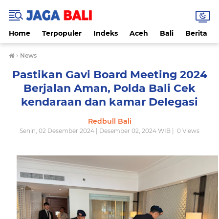
Home
Terpopuler
Indeks
Aceh
Bali
Berita
›
News
Pastikan Gavi Board Meeting 2024
Berjalan Aman, Polda Bali Cek
kendaraan dan kamar Delegasi
Redbull Bali
Senin, 02 Desember 2024 | Desember 02, 2024 WIB |
0
Views