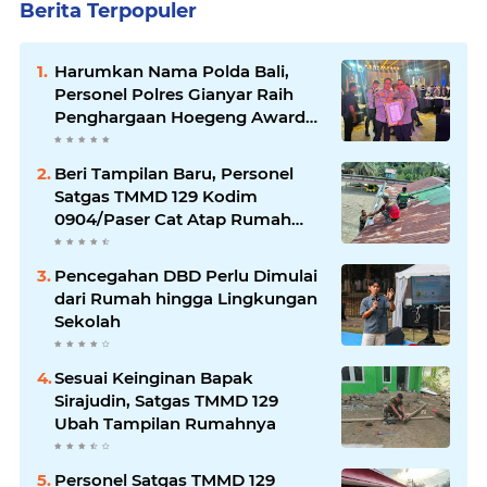
Berita Terpopuler
Harumkan Nama Polda Bali,
Personel Polres Gianyar Raih
Penghargaan Hoegeng Awards
2026
Beri Tampilan Baru, Personel
Satgas TMMD 129 Kodim
0904/Paser Cat Atap Rumah
Marbot
Pencegahan DBD Perlu Dimulai
dari Rumah hingga Lingkungan
Sekolah
Sesuai Keinginan Bapak
Sirajudin, Satgas TMMD 129
Ubah Tampilan Rumahnya
Personel Satgas TMMD 129