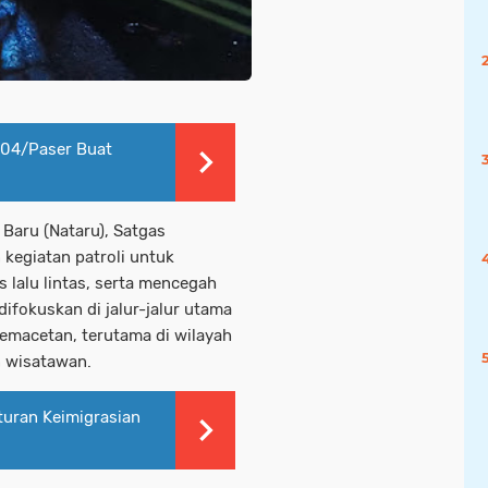
04/Paser Buat
 Baru (Nataru), Satgas
 kegiatan patroli untuk
lalu lintas, serta mencegah
ifokuskan di jalur-jalur utama
emacetan, terutama di wilayah
n wisatawan.
uran Keimigrasian