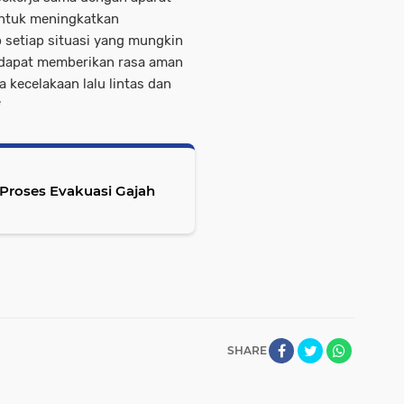
 untuk meningkatkan
 setiap situasi yang mungkin
n dapat memberikan rasa aman
 kecelakaan lalu lintas dan
*
Proses Evakuasi Gajah
SHARE