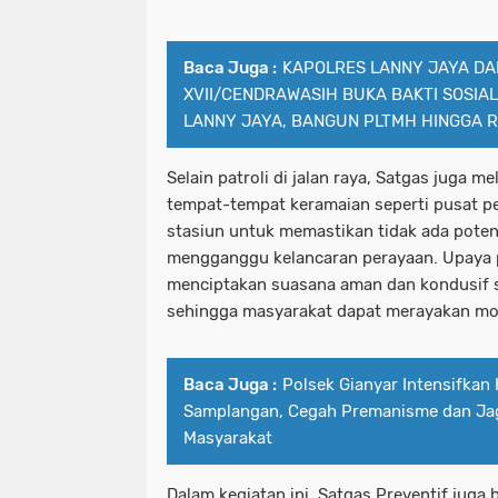
Baca Juga :
KAPOLRES LANNY JAYA DA
XVII/CENDRAWASIH BUKA BAKTI SOSIAL
LANNY JAYA, BANGUN PLTMH HINGGA 
Selain patroli di jalan raya, Satgas juga
tempat-tempat keramaian seperti pusat pe
stasiun untuk memastikan tidak ada pote
mengganggu kelancaran perayaan. Upaya pr
menciptakan suasana aman dan kondusif s
sehingga masyarakat dapat merayakan mo
Baca Juga :
Polsek Gianyar Intensifkan
Samplangan, Cegah Premanisme dan Ja
Masyarakat
Dalam kegiatan ini, Satgas Preventif juga