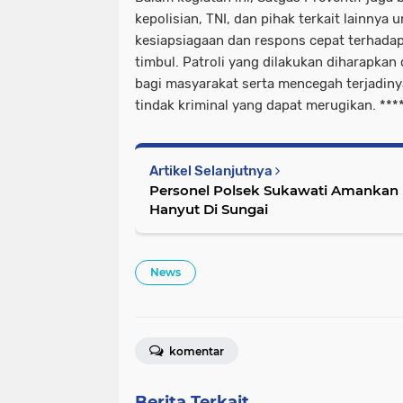
kepolisian, TNI, dan pihak terkait lainnya
kesiapsiagaan dan respons cepat terhadap
timbul. Patroli yang dilakukan diharapka
bagi masyarakat serta mencegah terjadinya
tindak kriminal yang dapat merugikan. ***
Artikel Selanjutnya
Personel Polsek Sukawati Amankan 
Hanyut Di Sungai
News
komentar
Berita Terkait