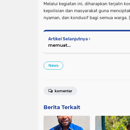
Melalui kegiatan ini, diharapkan terjalin k
kepolisian dan masyarakat guna mencipta
nyaman, dan kondusif bagi semua warga. (
Artikel Selanjutnya
memuat...
News
komentar
Berita Terkait