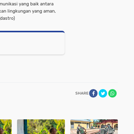
omunikasi yang baik antara
kan lingkungan yang aman,
dastro)
SHARE