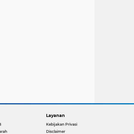
Layanan
B
Kebijakan Privasi
arah
Disclaimer