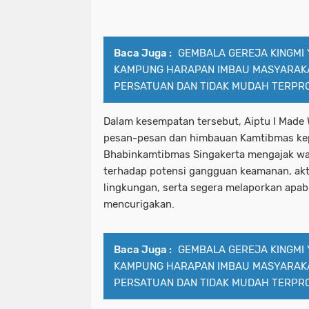
Baca Juga :
GEMBALA GEREJA KINGMI
KAMPUNG HARAPAN IMBAU MASYARAK
PERSATUAN DAN TIDAK MUDAH TERPR
Dalam kesempatan tersebut, Aiptu I Made
pesan-pesan dan himbauan Kamtibmas ke
Bhabinkamtibmas Singakerta mengajak wa
terhadap potensi gangguan keamanan, akt
lingkungan, serta segera melaporkan apabil
mencurigakan.
Baca Juga :
GEMBALA GEREJA KINGMI
KAMPUNG HARAPAN IMBAU MASYARAK
PERSATUAN DAN TIDAK MUDAH TERPR