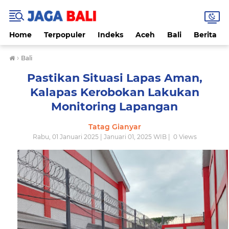
Home
Terpopuler
Indeks
Aceh
Bali
Berita
›
Bali
Pastikan Situasi Lapas Aman,
Kalapas Kerobokan Lakukan
Monitoring Lapangan
Tatag Gianyar
Rabu, 01 Januari 2025 | Januari 01, 2025 WIB |
0
Views