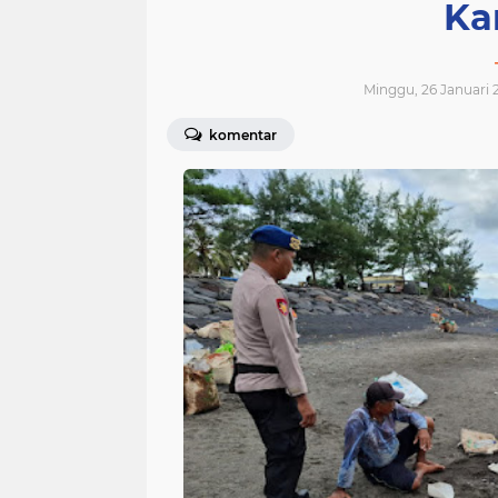
Ka
Minggu, 26 Januari 2
komentar