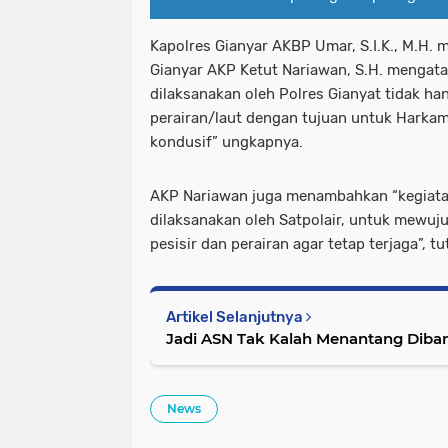
Kapolres Gianyar AKBP Umar, S.I.K., M.H. m
Gianyar AKP Ketut Nariawan, S.H. mengatak
dilaksanakan oleh Polres Gianyat tidak ha
perairan/laut dengan tujuan untuk Harka
kondusif” ungkapnya.
AKP Nariawan juga menambahkan “kegiatan 
dilaksanakan oleh Satpolair, untuk mewuj
pesisir dan perairan agar tetap terjaga”, tu
Artikel Selanjutnya
Jadi ASN Tak Kalah Menantang Diba
News