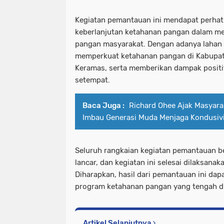
Kegiatan pemantauan ini mendapat perhat
keberlanjutan ketahanan pangan dalam me
pangan masyarakat. Dengan adanya lahan p
memperkuat ketahanan pangan di Kabupat
Keramas, serta memberikan dampak positi
setempat.
Baca Juga :
Richard Ohee Ajak Masyar
Imbau Generasi Muda Menjaga Kondusiv
Seluruh rangkaian kegiatan pemantauan b
lancar, dan kegiatan ini selesai dilaksanak
Diharapkan, hasil dari pemantauan ini da
program ketahanan pangan yang tengah di
Artikel Selanjutnya