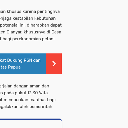
ian khusus karena pentingnya
njaga kestabilan kebutuhan
otensial ini, diharapkan dapat
en Gianyar, khususnya di Desa
f bagi perekonomian petani
akat Dukung PSN dan
itas Papua
erjalan dengan aman dan
an pada pukul 13.30 Wita.
pat memberikan manfaat bagi
galakkan oleh pemerintah.