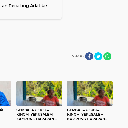
tan Pecalang Adat ke
SHARE
ak
GEMBALA GEREJA
GEMBALA GEREJA
KINGMI YERUSALEM
KINGMI YERUSALEM
KAMPUNG HARAPAN
KAMPUNG HARAPAN
ak
IMBAU MASYARAKAT
IMBAU MASYARAKAT