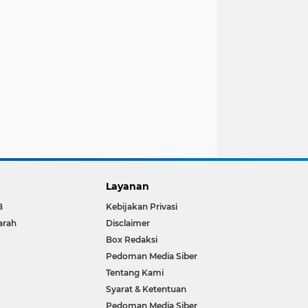
Layanan
B
Kebijakan Privasi
arah
Disclaimer
Box Redaksi
Pedoman Media Siber
Tentang Kami
Syarat & Ketentuan
Pedoman Media Siber