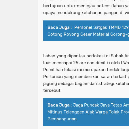
bertujuan untuk meninjau potensi lahan 
upaya mendukung ketahanan pangan di wil
Baca Juga :
Personel Satgas TMMD 129
Gotong Royong Geser Material Gorong-
Lahan yang dipantau berlokasi di Subak 
luas mencapai 25 are dan dimiliki oleh I W
Pemilihan lokasi ini merupakan tindak lan
Pertanian yang memberikan saran terkait 
jagung sebagai bagian dari strategi ketah
tersebut.
Baca Juga :
Jaga Puncak Jaya Tetap A
Mitinus Telenggen Ajak Warga Tolak Pro
Pembangunan