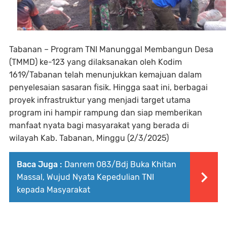
Tabanan – Program TNI Manunggal Membangun Desa
(TMMD) ke-123 yang dilaksanakan oleh Kodim
1619/Tabanan telah menunjukkan kemajuan dalam
penyelesaian sasaran fisik. Hingga saat ini, berbagai
proyek infrastruktur yang menjadi target utama
program ini hampir rampung dan siap memberikan
manfaat nyata bagi masyarakat yang berada di
wilayah Kab. Tabanan, Minggu (2/3/2025)
Baca Juga :
Danrem 083/Bdj Buka Khitan
Massal, Wujud Nyata Kepedulian TNI
kepada Masyarakat