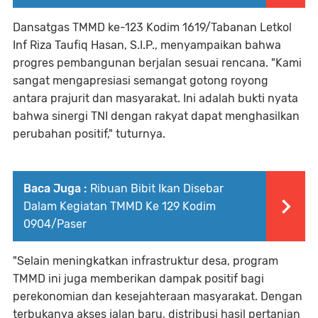
Dansatgas TMMD ke-123 Kodim 1619/Tabanan Letkol
Inf Riza Taufiq Hasan, S.I.P., menyampaikan bahwa
progres pembangunan berjalan sesuai rencana. "Kami
sangat mengapresiasi semangat gotong royong
antara prajurit dan masyarakat. Ini adalah bukti nyata
bahwa sinergi TNI dengan rakyat dapat menghasilkan
perubahan positif," tuturnya.
Baca Juga :
Ribuan Bibit Ikan Disebar
Dalam Kegiatan TMMD Ke 129 Kodim
0904/Paser
"Selain meningkatkan infrastruktur desa, program
TMMD ini juga memberikan dampak positif bagi
perekonomian dan kesejahteraan masyarakat. Dengan
terbukanya akses jalan baru, distribusi hasil pertanian