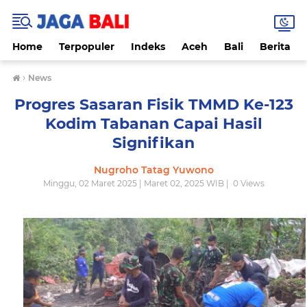
Home
Terpopuler
Indeks
Aceh
Bali
Berita
›
News
Progres Sasaran Fisik TMMD Ke-123
Kodim Tabanan Capai Hasil
Signifikan
Nugroho Tatag Yuwono
Minggu, 02 Maret 2025 | Maret 02, 2025 WIB |
0
Views