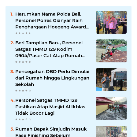
Harumkan Nama Polda Bali,
Personel Polres Gianyar Raih
Penghargaan Hoegeng Awards
2026
Beri Tampilan Baru, Personel
Satgas TMMD 129 Kodim
0904/Paser Cat Atap Rumah
Marbot
Pencegahan DBD Perlu Dimulai
dari Rumah hingga Lingkungan
Sekolah
Personel Satgas TMMD 129
Pastikan Atap Masjid Al Ikhlas
Tidak Bocor Lagi
Rumah Bapak Sirajudin Masuk
Fase Finishing Sebelum