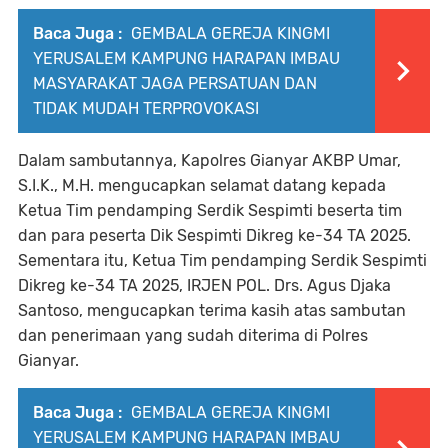
Baca Juga :
GEMBALA GEREJA KINGMI
YERUSALEM KAMPUNG HARAPAN IMBAU
MASYARAKAT JAGA PERSATUAN DAN
TIDAK MUDAH TERPROVOKASI
Dalam sambutannya, Kapolres Gianyar AKBP Umar,
S.I.K., M.H. mengucapkan selamat datang kepada
Ketua Tim pendamping Serdik Sespimti beserta tim
dan para peserta Dik Sespimti Dikreg ke-34 TA 2025.
Sementara itu, Ketua Tim pendamping Serdik Sespimti
Dikreg ke-34 TA 2025, IRJEN POL. Drs. Agus Djaka
Santoso, mengucapkan terima kasih atas sambutan
dan penerimaan yang sudah diterima di Polres
Gianyar.
Baca Juga :
GEMBALA GEREJA KINGMI
YERUSALEM KAMPUNG HARAPAN IMBAU