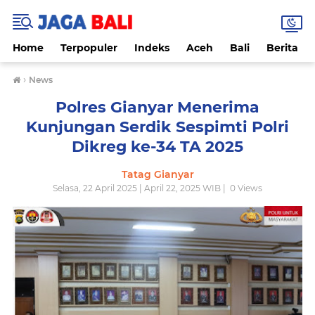
Home
Terpopuler
Indeks
Aceh
Bali
Berita
›
News
Polres Gianyar Menerima
Kunjungan Serdik Sespimti Polri
Dikreg ke-34 TA 2025
Tatag Gianyar
Selasa, 22 April 2025 | April 22, 2025 WIB |
0
Views