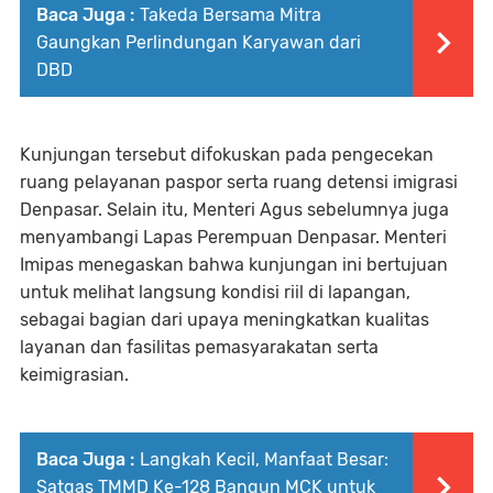
Baca Juga :
Takeda Bersama Mitra
Gaungkan Perlindungan Karyawan dari
DBD
Kunjungan tersebut difokuskan pada pengecekan
ruang pelayanan paspor serta ruang detensi imigrasi
Denpasar. Selain itu, Menteri Agus sebelumnya juga
menyambangi Lapas Perempuan Denpasar. Menteri
Imipas menegaskan bahwa kunjungan ini bertujuan
untuk melihat langsung kondisi riil di lapangan,
sebagai bagian dari upaya meningkatkan kualitas
layanan dan fasilitas pemasyarakatan serta
keimigrasian.
Baca Juga :
Langkah Kecil, Manfaat Besar:
Satgas TMMD Ke-128 Bangun MCK untuk