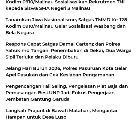
Kodim 0910/Malinau Sosialisasikan Rekrutmen TNI
kepada Siswa SMA Negeri 3 Malinau
Tanamkan Jiwa Nasionalisme, Satgas TMMD Ke-128
Kodim 0910/Malinau Gelar Sosialisasi Wasbang dan
Bela Negara
Respons Cepat Satgas Damai Cartenz dan Polres
Yahukimo Tangani Penembakan di Dekai, Dua Warga
Sipil Terluka dan Pelaku Diburu
Jelang Hari Buruh 2026, Polres Pasuruan Kota Gelar
Apel Pasukan dan Cek Kesiapan Pengamanan
Pengencangan Tali Seling, Pengelasan Plat Baja dan
Pemasangan Besi UNP Jadi Fokus Pengerjaan
Jembatan Gantung Garuda
Langkah Prajurit di Bawah Matahari, Mengantar
Harapan untuk Desa Luso