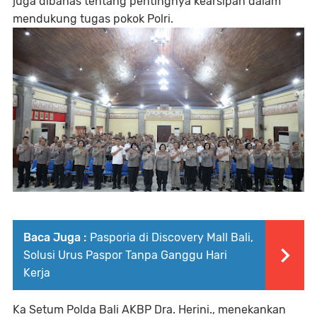
juga dibahas tentang pentingnya kearsipan dalam
mendukung tugas pokok Polri.
Baca Juga :
Pasporia di Discovery Mall Bali,
Solusi Urus Paspor Tanpa Ganggu Hari
Kerja
Ka Setum Polda Bali AKBP Dra. Herini., menekankan