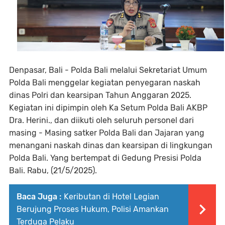
Denpasar, Bali - Polda Bali melalui Sekretariat Umum
Polda Bali menggelar kegiatan penyegaran naskah
dinas Polri dan kearsipan Tahun Anggaran 2025.
Kegiatan ini dipimpin oleh Ka Setum Polda Bali AKBP
Dra. Herini., dan diikuti oleh seluruh personel dari
masing - Masing satker Polda Bali dan Jajaran yang
menangani naskah dinas dan kearsipan di lingkungan
Polda Bali. Yang bertempat di Gedung Presisi Polda
Bali. Rabu, (21/5/2025).
Baca Juga :
Keributan di Hotel Legian
Berujung Proses Hukum, Polisi Amankan
Terduga Pelaku