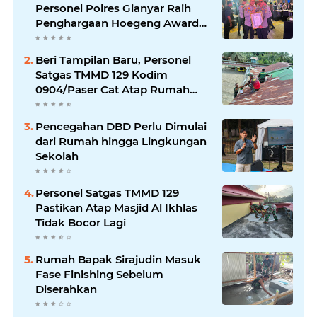
Personel Polres Gianyar Raih
Penghargaan Hoegeng Awards
2026
Beri Tampilan Baru, Personel
Satgas TMMD 129 Kodim
0904/Paser Cat Atap Rumah
Marbot
Pencegahan DBD Perlu Dimulai
dari Rumah hingga Lingkungan
Sekolah
Personel Satgas TMMD 129
Pastikan Atap Masjid Al Ikhlas
Tidak Bocor Lagi
Rumah Bapak Sirajudin Masuk
Fase Finishing Sebelum
Diserahkan