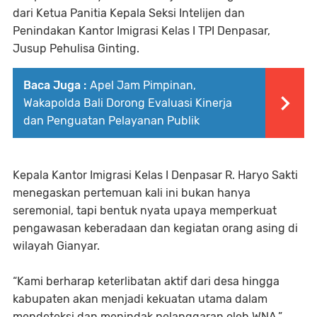
dari Ketua Panitia Kepala Seksi Intelijen dan
Penindakan Kantor Imigrasi Kelas I TPI Denpasar,
Jusup Pehulisa Ginting.
Baca Juga :
Apel Jam Pimpinan,
Wakapolda Bali Dorong Evaluasi Kinerja
dan Penguatan Pelayanan Publik
Kepala Kantor Imigrasi Kelas I Denpasar R. Haryo Sakti
menegaskan pertemuan kali ini bukan hanya
seremonial, tapi bentuk nyata upaya memperkuat
pengawasan keberadaan dan kegiatan orang asing di
wilayah Gianyar.
“Kami berharap keterlibatan aktif dari desa hingga
kabupaten akan menjadi kekuatan utama dalam
mendeteksi dan menindak pelanggaran oleh WNA,”