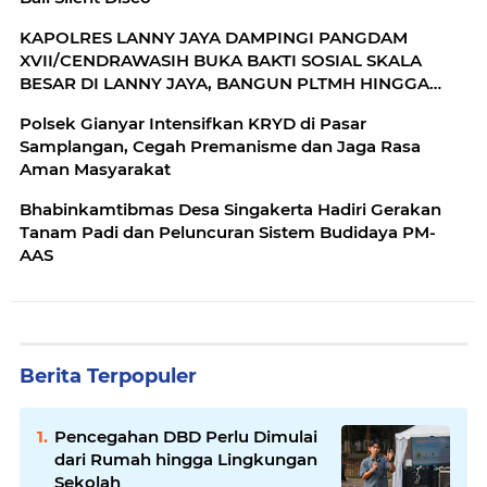
KAPOLRES LANNY JAYA DAMPINGI PANGDAM
XVII/CENDRAWASIH BUKA BAKTI SOSIAL SKALA
BESAR DI LANNY JAYA, BANGUN PLTMH HINGGA
RTLH
Polsek Gianyar Intensifkan KRYD di Pasar
Samplangan, Cegah Premanisme dan Jaga Rasa
Aman Masyarakat
Bhabinkamtibmas Desa Singakerta Hadiri Gerakan
Tanam Padi dan Peluncuran Sistem Budidaya PM-
AAS
Berita Terpopuler
Pencegahan DBD Perlu Dimulai
dari Rumah hingga Lingkungan
Sekolah