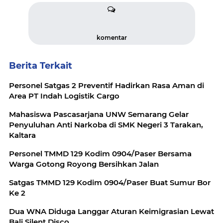
komentar
Berita Terkait
Personel Satgas 2 Preventif Hadirkan Rasa Aman di
Area PT Indah Logistik Cargo
Mahasiswa Pascasarjana UNW Semarang Gelar
Penyuluhan Anti Narkoba di SMK Negeri 3 Tarakan,
Kaltara
Personel TMMD 129 Kodim 0904/Paser Bersama
Warga Gotong Royong Bersihkan Jalan
Satgas TMMD 129 Kodim 0904/Paser Buat Sumur Bor
Ke 2
Dua WNA Diduga Langgar Aturan Keimigrasian Lewat
Bali Silent Disco