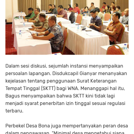
Dalam sesi diskusi, sejumlah instansi menyampaikan
persoalan lapangan. Disdukcapil Gianyar menanyakan
kejelasan tentang penggunaan Surat Keterangan
Tempat Tinggal (SKTT) bagi WNA. Menanggapi hal itu,
Bagus menyampaikan bahwa SKTT kini tidak lagi
menjadi syarat penerbitan izin tinggal sesuai regulasi
terbaru.
Perbekel Desa Bona juga mempertanyakan peran desa
dalam pengawasan. “Minimal desa mengetahui siapa