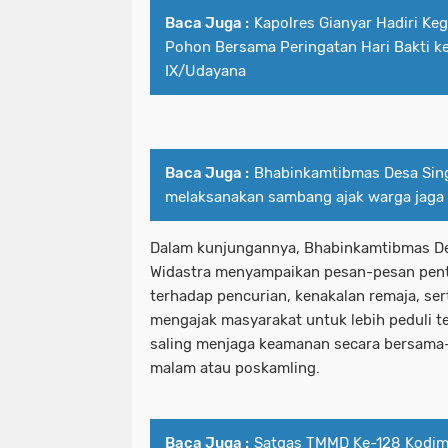
Baca Juga :
Kapolres Gianyar Hadiri K
Pohon Bersama Peringatan Hari Bakti 
IX/Udayana
Baca Juga :
Bhabinkamtibmas Desa Sin
melaksanakan sambang ajak warga jaga
Dalam kunjungannya, Bhabinkamtibmas Des
Widastra menyampaikan pesan-pesan pent
terhadap pencurian, kenakalan remaja, ser
mengajak masyarakat untuk lebih peduli t
saling menjaga keamanan secara bersama-
malam atau poskamling.
Baca Juga :
Satgas TMMD Ke-128 Kodi