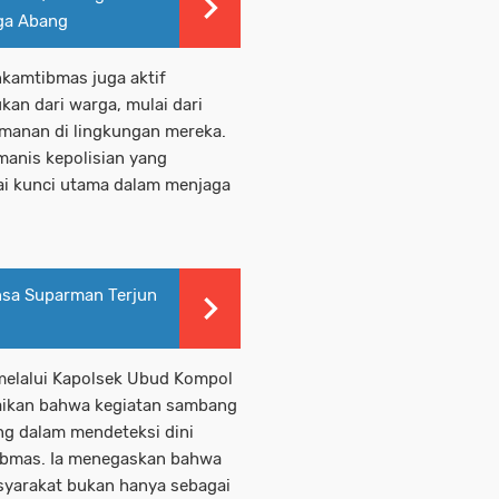
ga Abang
kamtibmas juga aktif
an dari warga, mulai dari
amanan di lingkungan mereka.
manis kepolisian yang
i kunci utama dalam menjaga
nsa Suparman Terjun
 melalui Kapolsek Ubud Kompol
aikan bahwa kegiatan sambang
ng dalam mendeteksi dini
tibmas. Ia menegaskan bahwa
syarakat bukan hanya sebagai