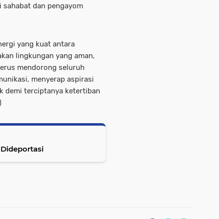
ai sahabat dan pengayom
inergi yang kuat antara
akan lingkungan yang aman,
terus mendorong seluruh
unikasi, menyerap aspirasi
k demi terciptanya ketertiban
)
Dideportasi