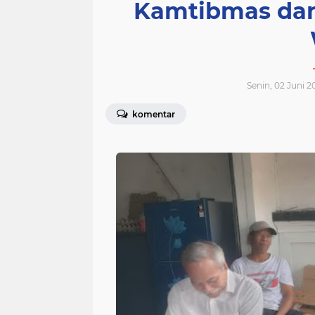
Kamtibmas dan
Senin, 02 Juni 2
komentar