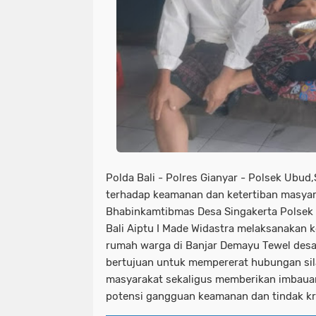
Polda Bali - Polres Gianyar - Polsek Ubud
terhadap keamanan dan ketertiban masyar
Bhabinkamtibmas Desa Singakerta Polsek 
Bali Aiptu I Made Widastra melaksanakan
rumah warga di Banjar Demayu Tewel desa 
bertujuan untuk mempererat hubungan sila
masyarakat sekaligus memberikan imbau
potensi gangguan keamanan dan tindak kri