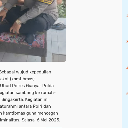
,Sebagai wujud kepedulian
akat (kamtibmas),
Ubud Polres Gianyar Polda
 kegiatan sambang ke rumah-
Singakerta. Kegiatan ini
turahmi antara Polri dan
an kamtibmas guna mencegah
minalitas, Selasa, 6 Mei 2025.